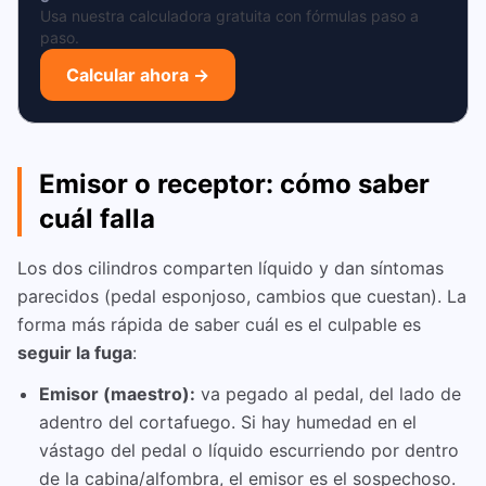
Usa nuestra calculadora gratuita con fórmulas paso a
paso.
Calcular ahora →
Emisor o receptor: cómo saber
cuál falla
Los dos cilindros comparten líquido y dan síntomas
parecidos (pedal esponjoso, cambios que cuestan). La
forma más rápida de saber cuál es el culpable es
seguir la fuga
:
Emisor (maestro):
va pegado al pedal, del lado de
adentro del cortafuego. Si hay humedad en el
vástago del pedal o líquido escurriendo por dentro
de la cabina/alfombra, el emisor es el sospechoso.