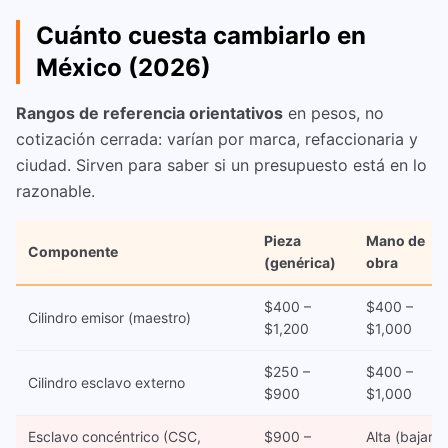
Cuánto cuesta cambiarlo en
México (2026)
Rangos de referencia orientativos
en pesos, no
cotización cerrada: varían por marca, refaccionaria y
ciudad. Sirven para saber si un presupuesto está en lo
razonable.
Pieza
Mano de
Componente
(genérica)
obra
$400 –
$400 –
Cilindro emisor (maestro)
$1,200
$1,000
$250 –
$400 –
Cilindro esclavo externo
$900
$1,000
Esclavo concéntrico (CSC,
$900 –
Alta (bajar la