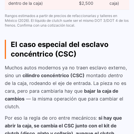
dentro de la caja)
$2,500
caja)
Rangos estimados a partir de precios de refaccionarias y talleres en
México (2026). El líquido de clutch suele ser el mismo DOT 3/DOT 4 de los
frenos. Confirma con una cotización local.
El caso especial del esclavo
concéntrico (CSC)
Muchos autos modernos ya no traen esclavo externo,
sino un
cilindro concéntrico (CSC)
montado
dentro
de la caja, rodeando el eje de entrada. La pieza no es
cara, pero para cambiarla hay que
bajar la caja de
cambios
— la misma operación que para cambiar el
clutch.
Por eso la regla de oro entre mecánicos:
si hay que
abrir la caja, se cambia el CSC junto con el kit de
clutch (disco, plato y collarín), aunque el clutch