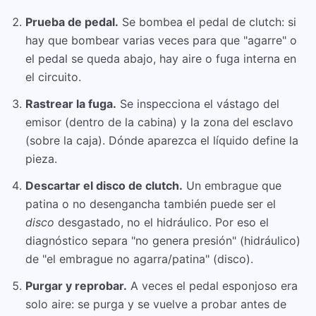
Prueba de pedal.
Se bombea el pedal de clutch: si
hay que bombear varias veces para que "agarre" o
el pedal se queda abajo, hay aire o fuga interna en
el circuito.
Rastrear la fuga.
Se inspecciona el vástago del
emisor (dentro de la cabina) y la zona del esclavo
(sobre la caja). Dónde aparezca el líquido define la
pieza.
Descartar el disco de clutch.
Un embrague que
patina o no desengancha también puede ser el
disco
desgastado, no el hidráulico. Por eso el
diagnóstico separa "no genera presión" (hidráulico)
de "el embrague no agarra/patina" (disco).
Purgar y reprobar.
A veces el pedal esponjoso era
solo aire: se purga y se vuelve a probar antes de