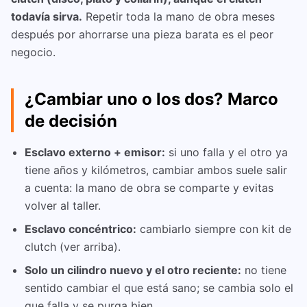
todavía sirva.
Repetir toda la mano de obra meses
después por ahorrarse una pieza barata es el peor
negocio.
¿Cambiar uno o los dos? Marco
de decisión
Esclavo externo + emisor:
si uno falla y el otro ya
tiene años y kilómetros, cambiar ambos suele salir
a cuenta: la mano de obra se comparte y evitas
volver al taller.
Esclavo concéntrico:
cambiarlo siempre con kit de
clutch (ver arriba).
Solo un cilindro nuevo y el otro reciente:
no tiene
sentido cambiar el que está sano; se cambia solo el
que falla y se purga bien.