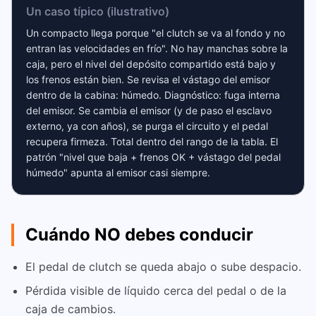
Un caso típico (ilustrativo)
Un compacto llega porque "el clutch se va al fondo y no
entran las velocidades en frío". No hay manchas sobre la
caja, pero el nivel del depósito compartido está bajo y
los frenos están bien. Se revisa el vástago del emisor
dentro de la cabina: húmedo. Diagnóstico: fuga interna
del emisor. Se cambia el emisor (y de paso el esclavo
externo, ya con años), se purga el circuito y el pedal
recupera firmeza. Total dentro del rango de la tabla. El
patrón "nivel que baja + frenos OK + vástago del pedal
húmedo" apunta al emisor casi siempre.
Cuándo NO debes conducir
El pedal de clutch se queda abajo o sube despacio.
Pérdida visible de líquido cerca del pedal o de la
caja de cambios.