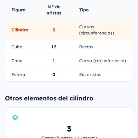
N.º de
Figura
Tipo
aristas
Curvas
Cilindro
2
(circunferencias)
Cubo
12
Rectas
Cono
1
Curva (circunferencia)
Esfera
0
Sin aristas
Otros elementos del cilindro
3