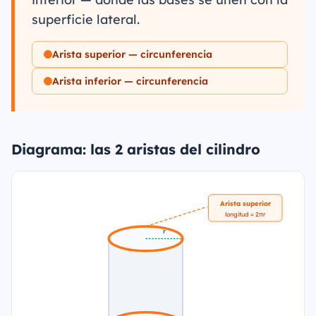
superficie lateral.
Arista superior — circunferencia
Arista inferior — circunferencia
Diagrama: las 2 aristas del cilindro
Arista superior
longitud = 2πr
r