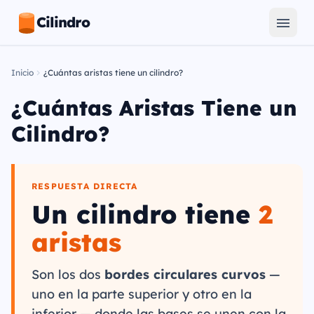
Cilindro
Inicio
¿Cuántas aristas tiene un cilindro?
¿Cuántas Aristas Tiene un
Cilindro?
RESPUESTA DIRECTA
Un cilindro tiene
2
aristas
Son los dos
bordes circulares curvos
—
uno en la parte superior y otro en la
inferior — donde las bases se unen con la