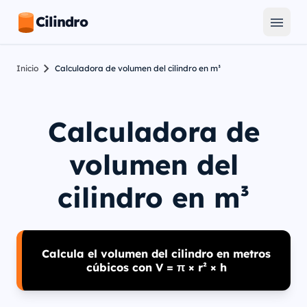
Cilindro
Inicio
Calculadora de volumen del cilindro en m³
Calculadora de
volumen del
cilindro en m³
Calcula el volumen del cilindro en metros
cúbicos con V = π × r² × h