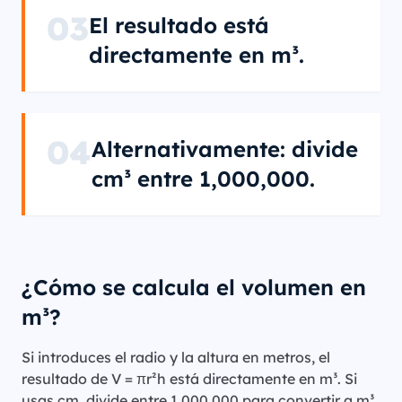
03
El resultado está
directamente en m³.
04
Alternativamente: divide
cm³ entre 1,000,000.
¿Cómo se calcula el volumen en
m³?
Si introduces el radio y la altura en metros, el
resultado de V = πr²h está directamente en m³. Si
usas cm, divide entre 1,000,000 para convertir a m³.