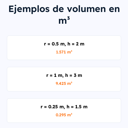
Ejemplos de volumen en
m³
r = 0.5 m, h = 2 m
1.571 m³
r = 1 m, h = 3 m
9.425 m³
r = 0.25 m, h = 1.5 m
0.295 m³