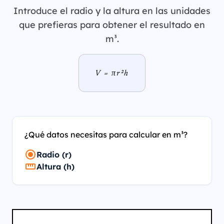
Introduce el radio y la altura en las unidades
que prefieras para obtener el resultado en
m³.
V = πr²h
¿Qué datos necesitas para calcular en m³?
Radio (r)
Altura (h)