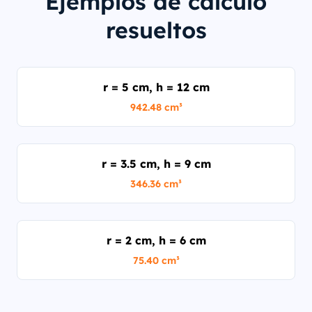
Ejemplos de cálculo
resueltos
r = 5 cm, h = 12 cm
942.48 cm³
r = 3.5 cm, h = 9 cm
346.36 cm³
r = 2 cm, h = 6 cm
75.40 cm³