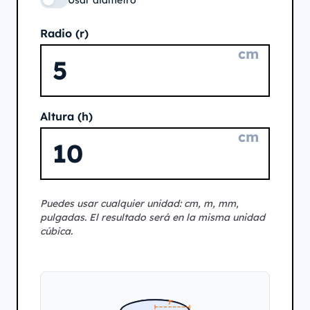
Usar diámetro
Radio (r)
cm
Altura (h)
cm
Puedes usar cualquier unidad: cm, m, mm,
pulgadas. El resultado será en la misma unidad
cúbica.
r