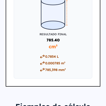
h
RESULTADO FINAL
785.40
cm³
0.7854 L
0.000785 m³
785,398 mm³