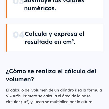
03
Sustituye los valores
numéricos.
04
Calcula y expresa el
resultado en cm³.
¿Cómo se realiza el cálculo del
volumen?
El cálculo del volumen de un cilindro usa la fórmula
V = πr²h. Primero se calcula el área de la base
circular (πr²) y luego se multiplica por la altura.