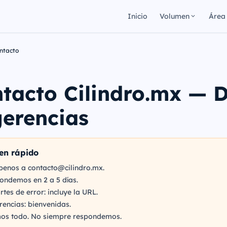
Inicio
Volumen
Área
ntacto
tacto Cilindro.mx — 
erencias
en rápido
íbenos a contacto
@
cilindro.mx.
ondemos en 2 a 5 días.
tes de error: incluye la URL.
encias: bienvenidas.
os todo. No siempre respondemos.