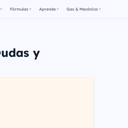
Fórmulas
Aprende
Gas & Mecánica
Dudas y