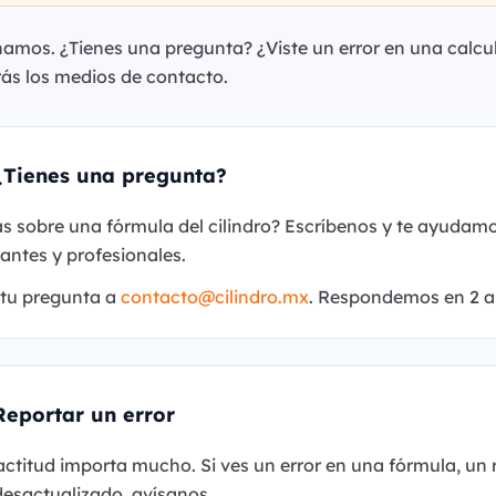
amos. ¿Tienes una pregunta? ¿Viste un error en una calcu
ás los medios de contacto.
¿Tienes una pregunta?
 sobre una fórmula del cilindro? Escríbenos y te ayudamos
antes y profesionales.
 tu pregunta a
contacto
@
cilindro.mx
. Respondemos en 2 a 
Reportar un error
actitud importa mucho. Si ves un error en una fórmula, un 
desactualizado, avísanos.