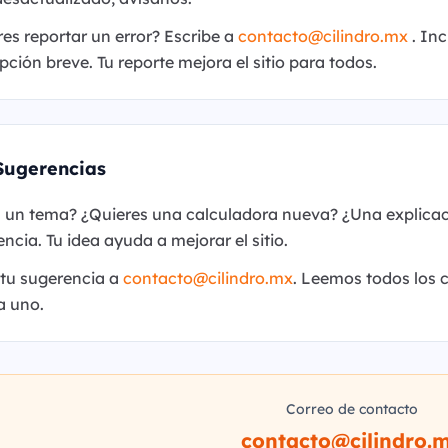
es reportar un error? Escribe a
contacto
@
cilindro.mx
. Inc
pción breve. Tu reporte mejora el sitio para todos.
Sugerencias
a un tema? ¿Quieres una calculadora nueva? ¿Una explica
ncia. Tu idea ayuda a mejorar el sitio.
 tu sugerencia a
contacto
@
cilindro.mx
. Leemos todos los 
a uno.
Correo de contacto
contacto
@
cilindro.