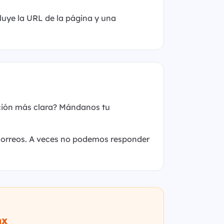
luye la URL de la página y una
ción más clara? Mándanos tu
correos. A veces no podemos responder
mx