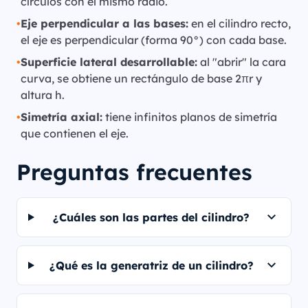
círculos con el mismo radio.
•
Eje perpendicular a las bases:
en el cilindro recto,
el eje es perpendicular (forma 90°) con cada base.
•
Superficie lateral desarrollable:
al "abrir" la cara
curva, se obtiene un rectángulo de base 2πr y
altura h.
•
Simetría axial:
tiene infinitos planos de simetría
que contienen el eje.
Preguntas frecuentes
¿Cuáles son las partes del cilindro?
¿Qué es la generatriz de un cilindro?