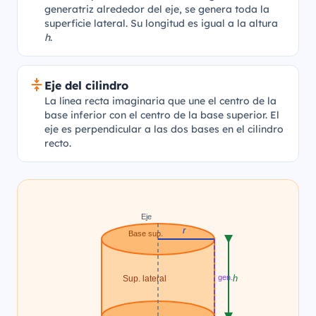
generatriz alrededor del eje, se genera toda la
superficie lateral. Su longitud es igual a la altura
h
.
Eje del cilindro
La línea recta imaginaria que une el centro de la
base inferior con el centro de la base superior. El
eje es perpendicular a las dos bases en el cilindro
recto.
Eje
r
Base sup.
gen.
h
Sup. lateral