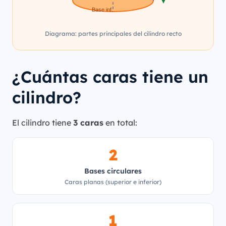
Base inf.
Diagrama: partes principales del cilindro recto
¿Cuántas caras tiene un
cilindro?
El cilindro tiene
3 caras
en total:
2
Bases circulares
Caras planas (superior e inferior)
1