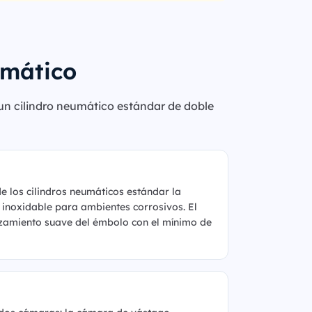
umático
un cilindro neumático estándar de doble
de los cilindros neumáticos estándar la
 inoxidable para ambientes corrosivos. El
lizamiento suave del émbolo con el mínimo de