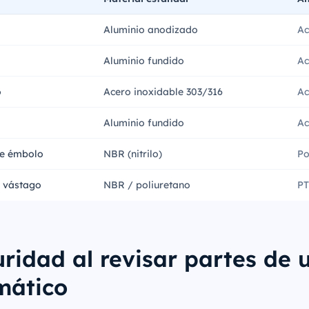
Aluminio anodizado
Ac
Aluminio fundido
Ac
o
Acero inoxidable 303/316
Ac
Aluminio fundido
Ac
de émbolo
NBR (nitrilo)
Po
e vástago
NBR / poliuretano
PT
ridad al revisar partes de u
mático