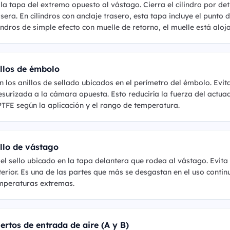
 la tapa del extremo opuesto al vástago. Cierra el cilindro por det
asera. En cilindros con anclaje trasero, esta tapa incluye el punto 
lindros de simple efecto con muelle de retorno, el muelle está aloj
llos de émbolo
n los anillos de sellado ubicados en el perímetro del émbolo. Evi
esurizada a la cámara opuesta. Esto reduciría la fuerza del actuad
PTFE según la aplicación y el rango de temperatura.
llo de vástago
 el sello ubicado en la tapa delantera que rodea al vástago. Evita
terior. Es una de las partes que más se desgastan en el uso conti
mperaturas extremas.
ertos de entrada de aire (A y B)