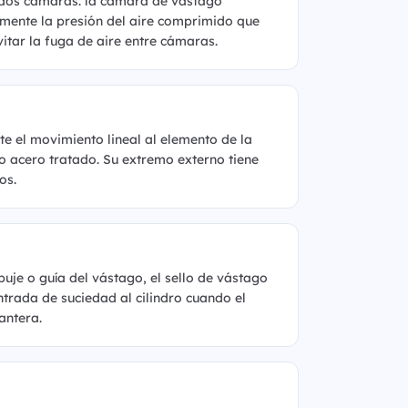
en dos cámaras: la cámara de vástago
amente la presión del aire comprimido que
vitar la fuga de aire entre cámaras.
te el movimiento lineal al elemento de la
 acero tratado. Su extremo externo tiene
os.
uje o guía del vástago, el sello de vástago
entrada de suciedad al cilindro cuando el
antera.