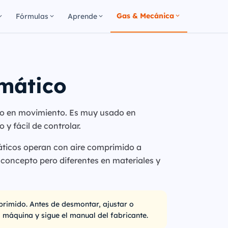
Gas & Mecánica
Fórmulas
Aprende
umático
do en movimiento. Es muy usado en
 y fácil de controlar.
umáticos operan con aire comprimido a
n concepto pero diferentes en materiales y
rimido. Antes de desmontar, ajustar o
 máquina y sigue el manual del fabricante.