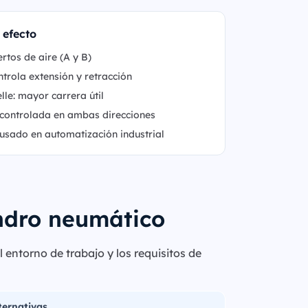
 efecto
rtos de aire (A y B)
ntrola extensión y retracción
lle: mayor carrera útil
 controlada en ambas direcciones
usado en automatización industrial
indro neumático
 entorno de trabajo y los requisitos de
ternativas