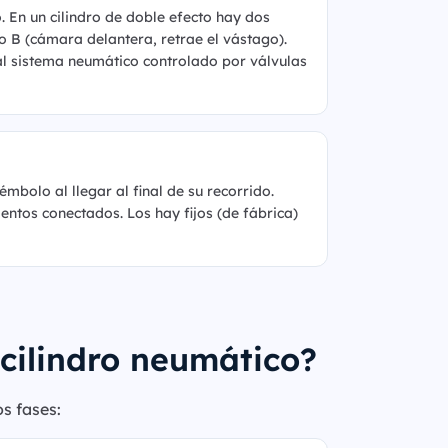
. En un cilindro de doble efecto hay dos
to B (cámara delantera, retrae el vástago).
l sistema neumático controlado por válvulas
bolo al llegar al final de su recorrido.
mentos conectados. Los hay fijos (de fábrica)
cilindro neumático?
os fases: