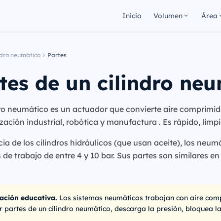
Inicio
Volumen
Área
ndro neumático
Partes
tes de un cilindro ne
dro neumático es un actuador que convierte aire comprimi
ación industrial, robótica y manufactura . Es rápido, limpio
cia de los cilindros hidráulicos (que usan aceite), los ne
 de trabajo de entre 4 y 10 bar. Sus partes son similares e
ación educativa.
Los sistemas neumáticos trabajan con aire comp
 partes de un cilindro neumático, descarga la presión, bloquea la