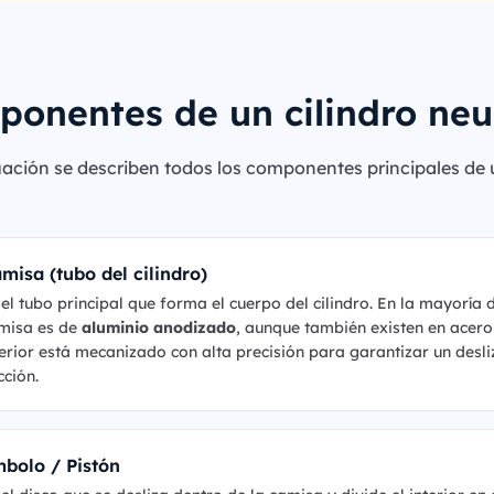
onentes de un cilindro ne
ación se describen todos los componentes principales de 
misa (tubo del cilindro)
 el tubo principal que forma el cuerpo del cilindro. En la mayoría 
misa es de
aluminio anodizado
, aunque también existen en acero
terior está mecanizado con alta precisión para garantizar un des
cción.
bolo / Pistón