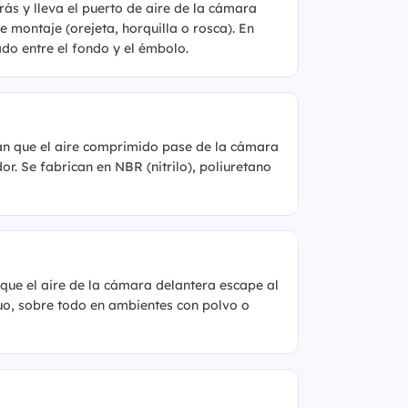
rás y lleva el puerto de aire de la cámara
de montaje (orejeta, horquilla o rosca). En
ado entre el fondo y el émbolo.
tan que el aire comprimido pase de la cámara
or. Se fabrican en NBR (nitrilo), poliuretano
 que el aire de la cámara delantera escape al
nuo, sobre todo en ambientes con polvo o