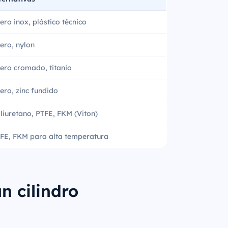
ero inox, plástico técnico
ero, nylon
ero cromado, titanio
ero, zinc fundido
liuretano, PTFE, FKM (Viton)
FE, FKM para alta temperatura
n cilindro