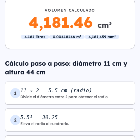
VOLUMEN CALCULADO
4,181.46
cm³
4.181 litros
0.00418146 m³
4,181,459 mm³
Cálculo paso a paso: diámetro 11 cm y
altura 44 cm
11 ÷ 2 = 5.5 cm (radio)
1
Divide el diámetro entre 2 para obtener el radio.
5.5² = 30.25
2
Eleva el radio al cuadrado.