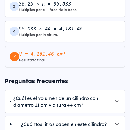
30.25 × π = 95.033
3
Multiplica por π — área de la base.
95.033 × 44 = 4,181.46
4
Multiplica por la altura.
V = 4,181.46 cm³
✓
Resultado final.
Preguntas frecuentes
¿Cuál es el volumen de un cilindro con
diámetro 11 cm y altura 44 cm?
¿Cuántos litros caben en este cilindro?