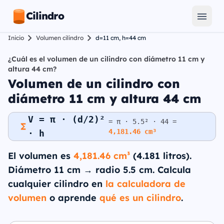
Cilindro
Inicio
Volumen cilindro
d=11 cm, h=44 cm
¿Cuál es el volumen de un cilindro con diámetro 11 cm y
altura 44 cm?
Volumen de un cilindro con
diámetro 11 cm y altura 44 cm
V = π · (d/2)²
= π · 5.5² · 44 =
4,181.46 cm³
· h
El volumen es
4,181.46 cm³
(4.181 litros).
Diámetro 11 cm → radio 5.5 cm. Calcula
cualquier cilindro en
la calculadora de
volumen
o aprende
qué es un cilindro
.