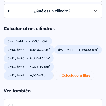
¿Qué es un cilindro?
Calcular otros cilindros
d=9, h=44 → 2,799.16 cm³
d=13, h=44 → 5,840.22 cm³
d=7, h=44 → 1,693.32 cm³
d=11, h=43 → 4,086.43 cm³
d=11, h=45 → 4,276.49 cm³
d=11, h=49 → 4,656.63 cm³
→ Calculadora libre
Ver también