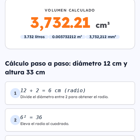
VOLUMEN CALCULADO
3,732.21
cm³
3.732 litros
0.003732212 m³
3,732,212 mm³
Cálculo paso a paso: diámetro 12 cm y
altura 33 cm
12 ÷ 2 = 6 cm (radio)
1
Divide el diámetro entre 2 para obtener el radio.
6² = 36
2
Eleva el radio al cuadrado.