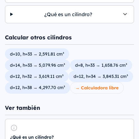
¿Qué es un cilindro?
Calcular otros cilindros
d=10, h=33 → 2,591.81 cm³
d=14, h=33 → 5,079.96 cm³
d=8, h=33 → 1,658.76 cm³
d=12, h=32 → 3,619.11 cm³
d=12, h=34 → 3,845.31 cm³
d=12, h=38 → 4,297.70 cm³
→ Calculadora libre
Ver también
¿Qué es un cilindro?