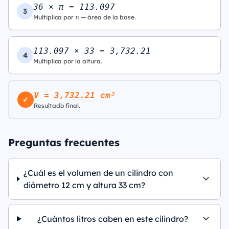
36 × π = 113.097
3
Multiplica por π — área de la base.
113.097 × 33 = 3,732.21
4
Multiplica por la altura.
V = 3,732.21 cm³
✓
Resultado final.
Preguntas frecuentes
¿Cuál es el volumen de un cilindro con
diámetro 12 cm y altura 33 cm?
¿Cuántos litros caben en este cilindro?