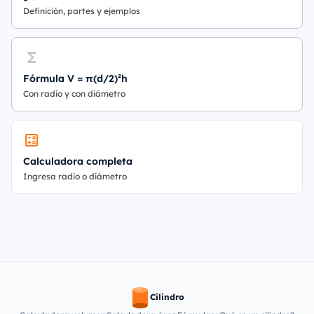
Definición, partes y ejemplos
Fórmula V = π(d/2)²h
Con radio y con diámetro
Calculadora completa
Ingresa radio o diámetro
Cilindro