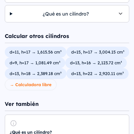
¿Qué es un cilindro?
Calcular otros cilindros
d=11, h=17 → 1,615.56 cm³
d=15, h=17 → 3,004.15 cm³
d=9, h=17 → 1,081.49 cm³
d=13, h=16 → 2,123.72 cm³
d=13, h=18 → 2,389.18 cm³
d=13, h=22 → 2,920.11 cm³
→ Calculadora libre
Ver también
¿Qué es un cilindro?