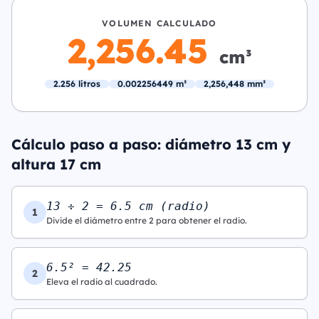
VOLUMEN CALCULADO
2,256.45
cm³
2.256 litros
0.002256449 m³
2,256,448 mm³
Cálculo paso a paso: diámetro 13 cm y
altura 17 cm
13 ÷ 2 = 6.5 cm (radio)
1
Divide el diámetro entre 2 para obtener el radio.
6.5² = 42.25
2
Eleva el radio al cuadrado.