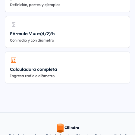
Definición, partes y ejemplos
Fórmula V = π(d/2)²h
Con radio y con diámetro
Calculadora completa
Ingresa radio o diámetro
Cilindro