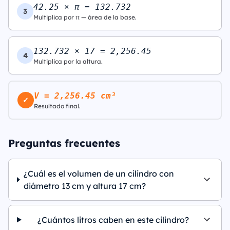
42.25 × π = 132.732
3
Multiplica por π — área de la base.
132.732 × 17 = 2,256.45
4
Multiplica por la altura.
V = 2,256.45 cm³
✓
Resultado final.
Preguntas frecuentes
¿Cuál es el volumen de un cilindro con
diámetro 13 cm y altura 17 cm?
¿Cuántos litros caben en este cilindro?