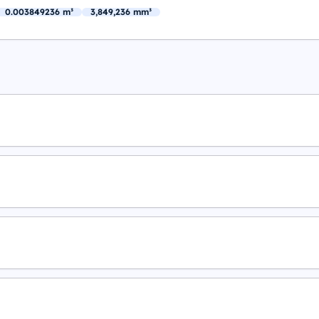
0.003849236 m³
3,849,236 mm³