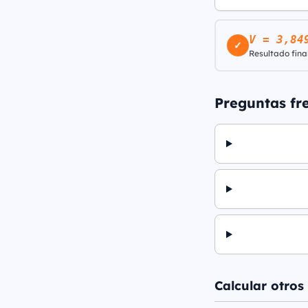
V = 3,84
✓
Resultado final
Preguntas fr
Calcular otros 