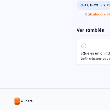
d=11, h=29 → 2,7
→ Calculadora li
Ver también
¿Qué es un cilind
Definición, partes y
Cilindro