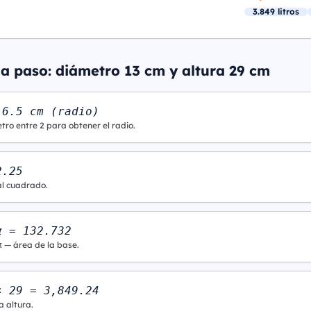
3.849 litros
 a paso: diámetro 13 cm y altura 29 cm
 6.5 cm (radio)
tro entre 2 para obtener el radio.
2.25
al cuadrado.
π = 132.732
π — área de la base.
× 29 = 3,849.24
a altura.