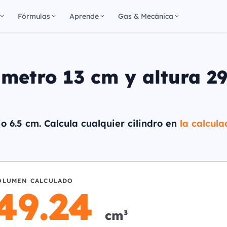
Fórmulas
Aprende
Gas & Mecánica
ámetro 13 cm y altura 2
o 6.5 cm. Calcula cualquier cilindro en
la calcul
OLUMEN CALCULADO
49.24
cm³