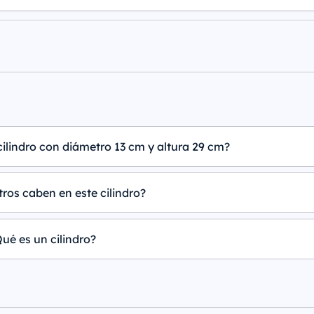
cilindro con diámetro 13 cm y altura 29 cm?
tros caben en este cilindro?
ué es un cilindro?