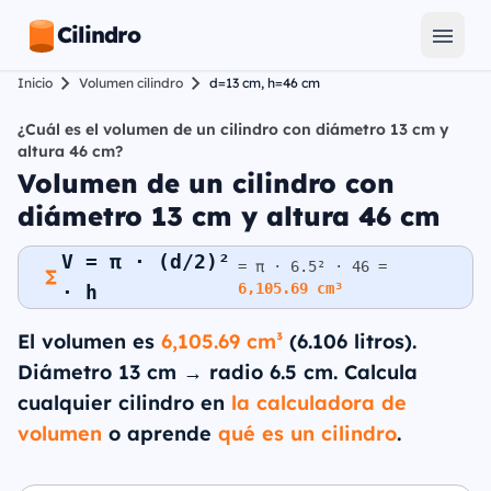
Cilindro
Inicio
Volumen cilindro
d=13 cm, h=46 cm
¿Cuál es el volumen de un cilindro con diámetro 13 cm y
altura 46 cm?
Volumen de un cilindro con
diámetro 13 cm y altura 46 cm
V = π · (d/2)²
= π · 6.5² · 46 =
6,105.69 cm³
· h
El volumen es
6,105.69 cm³
(6.106 litros).
Diámetro 13 cm → radio 6.5 cm. Calcula
cualquier cilindro en
la calculadora de
volumen
o aprende
qué es un cilindro
.