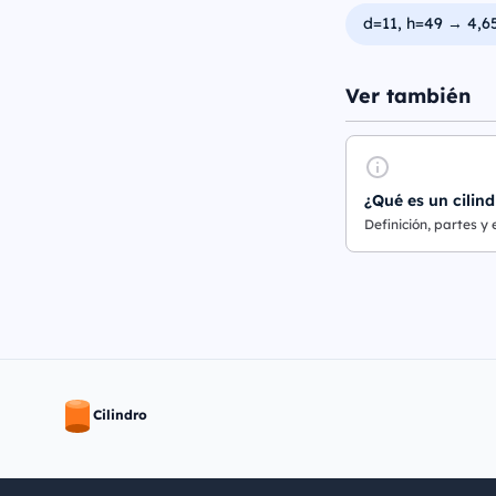
d=11, h=49 → 4,6
Ver también
¿Qué es un cilind
Definición, partes y
Cilindro