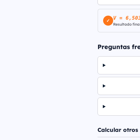
V = 6,50
✓
Resultado final
Preguntas fr
Calcular otros 