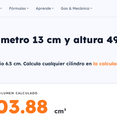
Fórmulas
Aprende
Gas & Mecánica
ámetro 13 cm y altura 4
o 6.5 cm. Calcula cualquier cilindro en
la calcul
OLUMEN CALCULADO
03.88
cm³