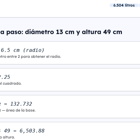
6.504 litros
 a paso: diámetro 13 cm y altura 49 cm
 6.5 cm (radio)
tro entre 2 para obtener el radio.
2.25
al cuadrado.
π = 132.732
π — área de la base.
× 49 = 6,503.88
a altura.