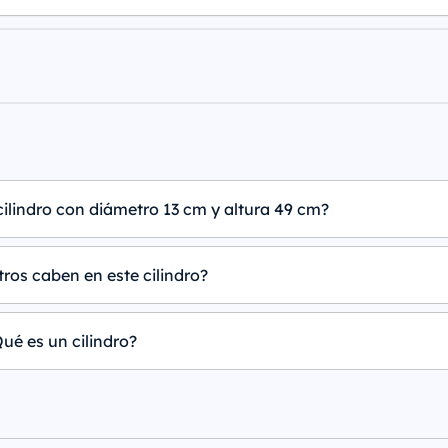
cilindro con diámetro 13 cm y altura 49 cm?
tros caben en este cilindro?
ué es un cilindro?