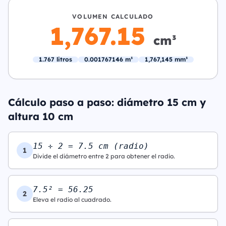
VOLUMEN CALCULADO
1,767.15
cm³
1.767 litros
0.001767146 m³
1,767,145 mm³
Cálculo paso a paso: diámetro 15 cm y
altura 10 cm
15 ÷ 2 = 7.5 cm (radio)
1
Divide el diámetro entre 2 para obtener el radio.
7.5² = 56.25
2
Eleva el radio al cuadrado.