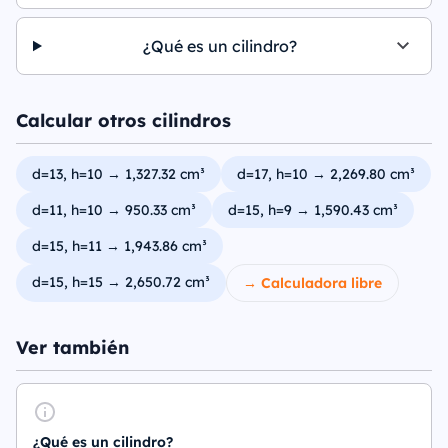
¿Qué es un cilindro?
Calcular otros cilindros
d=13, h=10 → 1,327.32 cm³
d=17, h=10 → 2,269.80 cm³
d=11, h=10 → 950.33 cm³
d=15, h=9 → 1,590.43 cm³
d=15, h=11 → 1,943.86 cm³
d=15, h=15 → 2,650.72 cm³
→ Calculadora libre
Ver también
¿Qué es un cilindro?