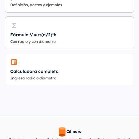
Definición, partes y ejemplos
Fórmula V = π(d/2)²h
Con radio y con diámetro
Calculadora completa
Ingresa radio o diámetro
Cilindro