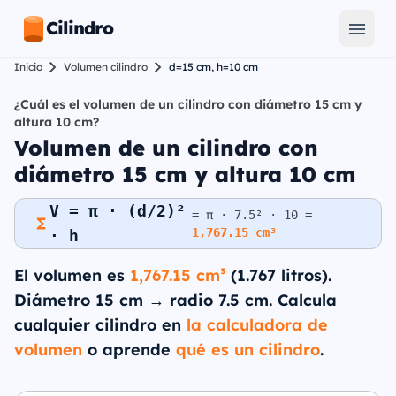
Cilindro
Inicio
Volumen cilindro
d=15 cm, h=10 cm
¿Cuál es el volumen de un cilindro con diámetro 15 cm y
altura 10 cm?
Volumen de un cilindro con
diámetro 15 cm y altura 10 cm
V = π · (d/2)²
= π · 7.5² · 10 =
1,767.15 cm³
· h
El volumen es
1,767.15 cm³
(1.767 litros).
Diámetro 15 cm → radio 7.5 cm. Calcula
cualquier cilindro en
la calculadora de
volumen
o aprende
qué es un cilindro
.