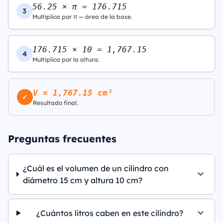
56.25 × π = 176.715
3
Multiplica por π — área de la base.
176.715 × 10 = 1,767.15
4
Multiplica por la altura.
V = 1,767.15 cm³
✓
Resultado final.
Preguntas frecuentes
¿Cuál es el volumen de un cilindro con
diámetro 15 cm y altura 10 cm?
¿Cuántos litros caben en este cilindro?