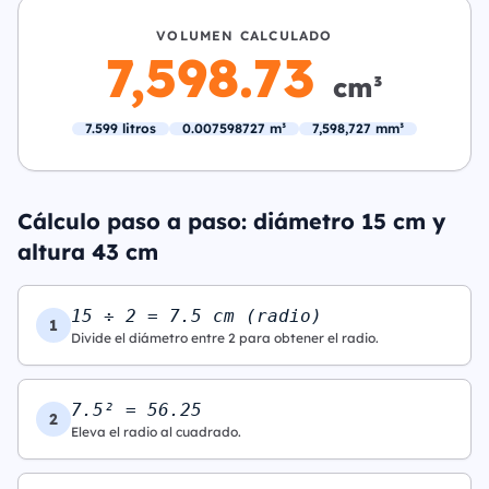
VOLUMEN CALCULADO
7,598.73
cm³
7.599 litros
0.007598727 m³
7,598,727 mm³
Cálculo paso a paso: diámetro 15 cm y
altura 43 cm
15 ÷ 2 = 7.5 cm (radio)
1
Divide el diámetro entre 2 para obtener el radio.
7.5² = 56.25
2
Eleva el radio al cuadrado.