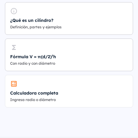
¿Qué es un cilindro?
Definición, partes y ejemplos
Fórmula V = π(d/2)²h
Con radio y con diámetro
Calculadora completa
Ingresa radio o diámetro