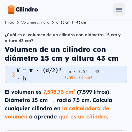
Cilindro
Inicio
Volumen cilindro
d=15 cm, h=43 cm
¿Cuál es el volumen de un cilindro con diámetro 15 cm y
altura 43 cm?
Volumen de un cilindro con
diámetro 15 cm y altura 43 cm
V = π · (d/2)²
= π · 7.5² · 43 =
7,598.73 cm³
· h
El volumen es
7,598.73 cm³
(7.599 litros).
Diámetro 15 cm → radio 7.5 cm. Calcula
cualquier cilindro en
la calculadora de
volumen
o aprende
qué es un cilindro
.