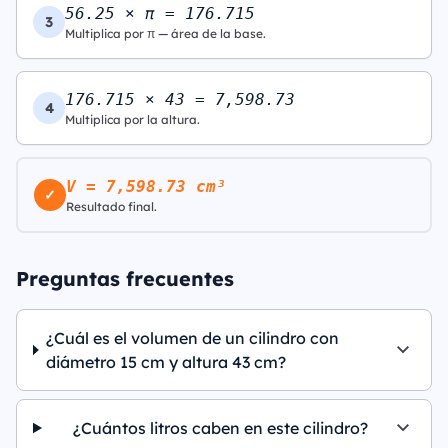
56.25 × π = 176.715
3
Multiplica por π — área de la base.
176.715 × 43 = 7,598.73
4
Multiplica por la altura.
V = 7,598.73 cm³
✓
Resultado final.
Preguntas frecuentes
¿Cuál es el volumen de un cilindro con
diámetro 15 cm y altura 43 cm?
¿Cuántos litros caben en este cilindro?