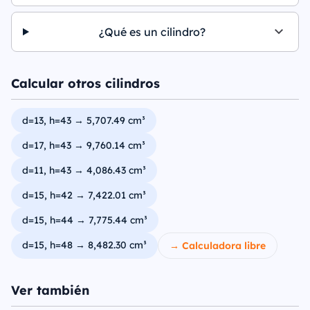
¿Qué es un cilindro?
Calcular otros cilindros
d=13, h=43 → 5,707.49 cm³
d=17, h=43 → 9,760.14 cm³
d=11, h=43 → 4,086.43 cm³
d=15, h=42 → 7,422.01 cm³
d=15, h=44 → 7,775.44 cm³
d=15, h=48 → 8,482.30 cm³
→ Calculadora libre
Ver también