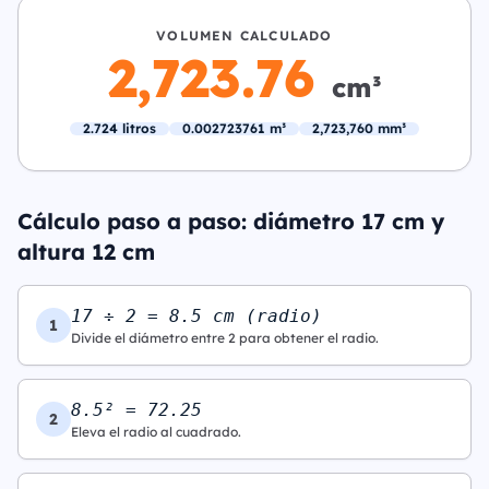
VOLUMEN CALCULADO
2,723.76
cm³
2.724 litros
0.002723761 m³
2,723,760 mm³
Cálculo paso a paso: diámetro 17 cm y
altura 12 cm
17 ÷ 2 = 8.5 cm (radio)
1
Divide el diámetro entre 2 para obtener el radio.
8.5² = 72.25
2
Eleva el radio al cuadrado.