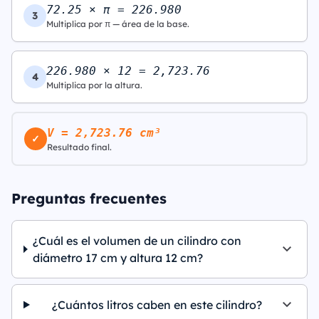
72.25 × π = 226.980
3
Multiplica por π — área de la base.
226.980 × 12 = 2,723.76
4
Multiplica por la altura.
V = 2,723.76 cm³
✓
Resultado final.
Preguntas frecuentes
¿Cuál es el volumen de un cilindro con
diámetro 17 cm y altura 12 cm?
¿Cuántos litros caben en este cilindro?