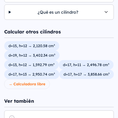
¿Qué es un cilindro?
Calcular otros cilindros
d=15, h=12 → 2,120.58 cm³
d=19, h=12 → 3,402.34 cm³
d=13, h=12 → 1,592.79 cm³
d=17, h=11 → 2,496.78 cm³
d=17, h=13 → 2,950.74 cm³
d=17, h=17 → 3,858.66 cm³
→ Calculadora libre
Ver también