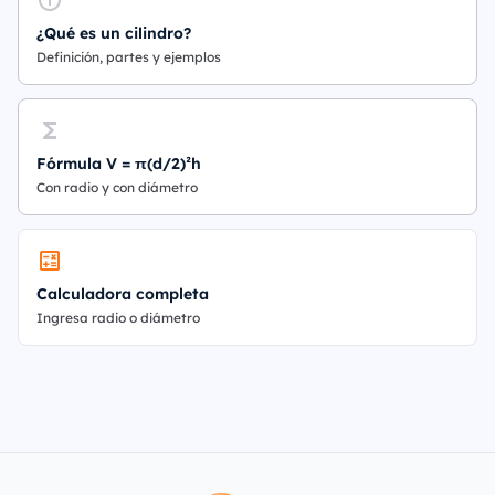
¿Qué es un cilindro?
Definición, partes y ejemplos
Fórmula V = π(d/2)²h
Con radio y con diámetro
Calculadora completa
Ingresa radio o diámetro