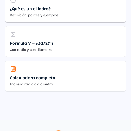
¿Qué es un cilindro?
Definición, partes y ejemplos
Fórmula V = π(d/2)²h
Con radio y con diámetro
Calculadora completa
Ingresa radio o diámetro