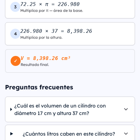
72.25 × π = 226.980
3
Multiplica por π — área de la base.
226.980 × 37 = 8,398.26
4
Multiplica por la altura.
V = 8,398.26 cm³
✓
Resultado final.
Preguntas frecuentes
¿Cuál es el volumen de un cilindro con
diámetro 17 cm y altura 37 cm?
¿Cuántos litros caben en este cilindro?