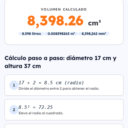
VOLUMEN CALCULADO
8,398.26
cm³
8.398 litros
0.008398263 m³
8,398,262 mm³
Cálculo paso a paso: diámetro 17 cm y
altura 37 cm
17 ÷ 2 = 8.5 cm (radio)
1
Divide el diámetro entre 2 para obtener el radio.
8.5² = 72.25
2
Eleva el radio al cuadrado.