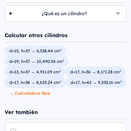
¿Qué es un cilindro?
Calcular otros cilindros
d=15, h=37 → 6,538.44 cm³
d=19, h=37 → 10,490.56 cm³
d=13, h=37 → 4,911.09 cm³
d=17, h=36 → 8,171.28 cm³
d=17, h=38 → 8,625.24 cm³
d=17, h=42 → 9,533.16 cm³
→ Calculadora libre
Ver también