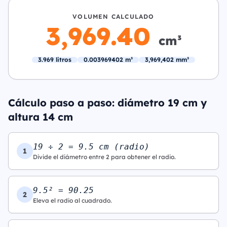
VOLUMEN CALCULADO
3,969.40
cm³
3.969 litros
0.003969402 m³
3,969,402 mm³
Cálculo paso a paso: diámetro 19 cm y
altura 14 cm
19 ÷ 2 = 9.5 cm (radio)
1
Divide el diámetro entre 2 para obtener el radio.
9.5² = 90.25
2
Eleva el radio al cuadrado.