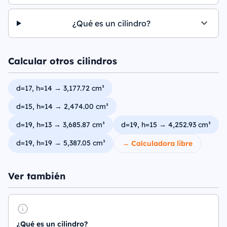
¿Qué es un cilindro?
Calcular otros cilindros
d=17, h=14 → 3,177.72 cm³
d=15, h=14 → 2,474.00 cm³
d=19, h=13 → 3,685.87 cm³
d=19, h=15 → 4,252.93 cm³
d=19, h=19 → 5,387.05 cm³
→ Calculadora libre
Ver también
¿Qué es un cilindro?