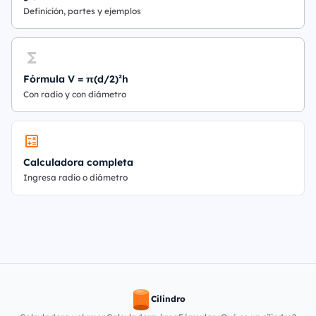
Definición, partes y ejemplos
Fórmula V = π(d/2)²h
Con radio y con diámetro
Calculadora completa
Ingresa radio o diámetro
Cilindro