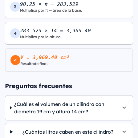
90.25 × π = 283.529
3
Multiplica por π — área de la base.
283.529 × 14 = 3,969.40
4
Multiplica por la altura.
V = 3,969.40 cm³
✓
Resultado final.
Preguntas frecuentes
¿Cuál es el volumen de un cilindro con
diámetro 19 cm y altura 14 cm?
¿Cuántos litros caben en este cilindro?