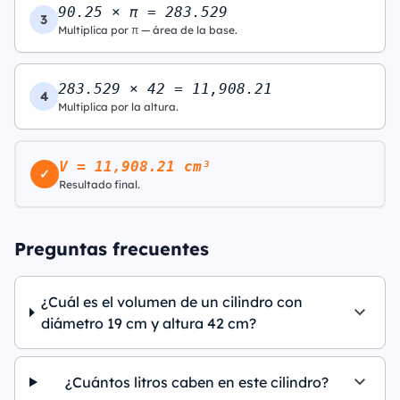
90.25 × π = 283.529
3
Multiplica por π — área de la base.
283.529 × 42 = 11,908.21
4
Multiplica por la altura.
V = 11,908.21 cm³
✓
Resultado final.
Preguntas frecuentes
¿Cuál es el volumen de un cilindro con
diámetro 19 cm y altura 42 cm?
¿Cuántos litros caben en este cilindro?