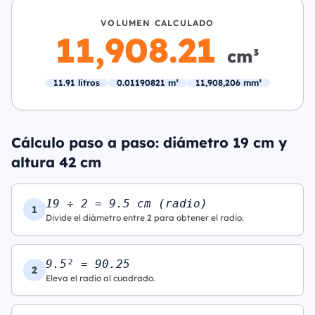
VOLUMEN CALCULADO
11,908.21
cm³
11.91 litros
0.01190821 m³
11,908,206 mm³
Cálculo paso a paso: diámetro 19 cm y
altura 42 cm
19 ÷ 2 = 9.5 cm (radio)
1
Divide el diámetro entre 2 para obtener el radio.
9.5² = 90.25
2
Eleva el radio al cuadrado.