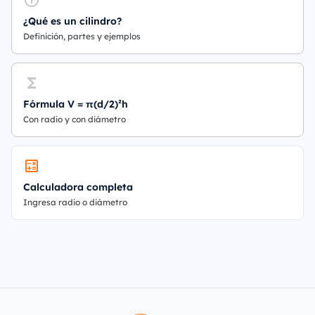
¿Qué es un cilindro?
Definición, partes y ejemplos
Fórmula V = π(d/2)²h
Con radio y con diámetro
Calculadora completa
Ingresa radio o diámetro