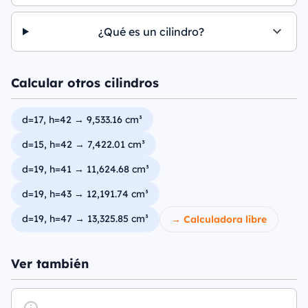
¿Qué es un cilindro?
Calcular otros cilindros
d=17, h=42 → 9,533.16 cm³
d=15, h=42 → 7,422.01 cm³
d=19, h=41 → 11,624.68 cm³
d=19, h=43 → 12,191.74 cm³
d=19, h=47 → 13,325.85 cm³
→ Calculadora libre
Ver también