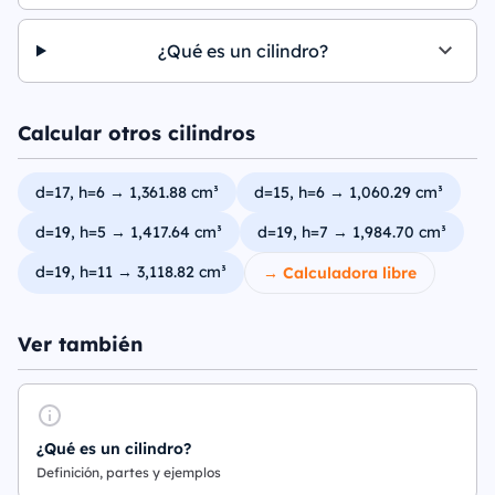
¿Qué es un cilindro?
Calcular otros cilindros
d=17, h=6 → 1,361.88 cm³
d=15, h=6 → 1,060.29 cm³
d=19, h=5 → 1,417.64 cm³
d=19, h=7 → 1,984.70 cm³
d=19, h=11 → 3,118.82 cm³
→ Calculadora libre
Ver también
¿Qué es un cilindro?
Definición, partes y ejemplos