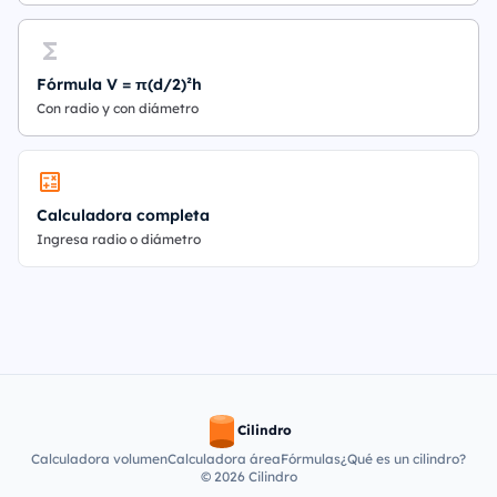
Fórmula V = π(d/2)²h
Con radio y con diámetro
Calculadora completa
Ingresa radio o diámetro
Cilindro
Calculadora volumen
Calculadora área
Fórmulas
¿Qué es un cilindro?
© 2026 Cilindro