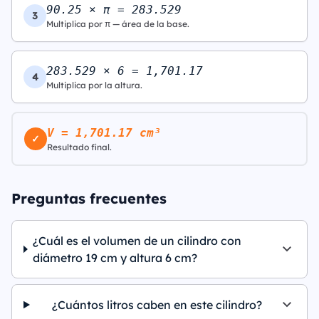
90.25 × π = 283.529
3
Multiplica por π — área de la base.
283.529 × 6 = 1,701.17
4
Multiplica por la altura.
V = 1,701.17 cm³
✓
Resultado final.
Preguntas frecuentes
¿Cuál es el volumen de un cilindro con
diámetro 19 cm y altura 6 cm?
¿Cuántos litros caben en este cilindro?