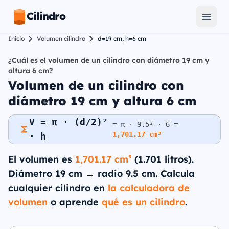
Cilindro
Inicio
Volumen cilindro
d=19 cm, h=6 cm
¿Cuál es el volumen de un cilindro con diámetro 19 cm y
altura 6 cm?
Volumen de un cilindro con
diámetro 19 cm y altura 6 cm
V = π · (d/2)²
= π · 9.5² · 6 =
1,701.17 cm³
· h
El volumen es
1,701.17 cm³
(1.701 litros).
Diámetro 19 cm → radio 9.5 cm. Calcula
cualquier cilindro en
la calculadora de
volumen
o aprende
qué es un cilindro
.