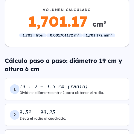
VOLUMEN CALCULADO
1,701.17
cm³
1.701 litros
0.001701172 m³
1,701,172 mm³
Cálculo paso a paso: diámetro 19 cm y
altura 6 cm
19 ÷ 2 = 9.5 cm (radio)
1
Divide el diámetro entre 2 para obtener el radio.
9.5² = 90.25
2
Eleva el radio al cuadrado.