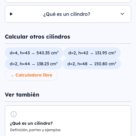
¿Qué es un cilindro?
Calcular otros cilindros
d=4, h=43 → 540.35 cm³
d=2, h=42 → 131.95 cm³
d=2, h=44 → 138.23 cm³
d=2, h=48 → 150.80 cm³
→ Calculadora libre
Ver también
¿Qué es un cilindro?
Definición, partes y ejemplos