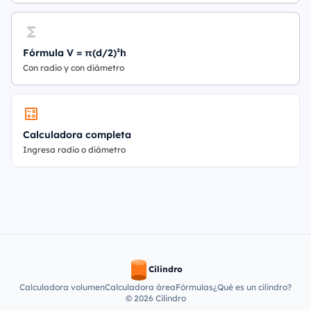
Fórmula V = π(d/2)²h
Con radio y con diámetro
Calculadora completa
Ingresa radio o diámetro
Cilindro
Calculadora volumen
Calculadora área
Fórmulas
¿Qué es un cilindro?
© 2026 Cilindro