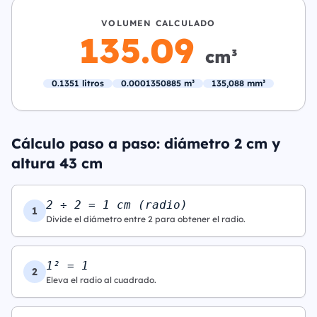
VOLUMEN CALCULADO
135.09
cm³
0.1351 litros
0.0001350885 m³
135,088 mm³
Cálculo paso a paso: diámetro 2 cm y
altura 43 cm
2 ÷ 2 = 1 cm (radio)
1
Divide el diámetro entre 2 para obtener el radio.
1² = 1
2
Eleva el radio al cuadrado.