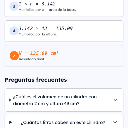
1 × π = 3.142
3
Multiplica por π — área de la base.
3.142 × 43 = 135.09
4
Multiplica por la altura.
V = 135.09 cm³
✓
Resultado final.
Preguntas frecuentes
¿Cuál es el volumen de un cilindro con
diámetro 2 cm y altura 43 cm?
¿Cuántos litros caben en este cilindro?