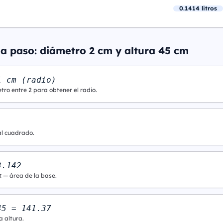
0.1414 litros
 a paso: diámetro 2 cm y altura 45 cm
1 cm (radio)
tro entre 2 para obtener el radio.
al cuadrado.
3.142
π — área de la base.
45 = 141.37
a altura.