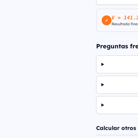
V = 141.
✓
Resultado final
Preguntas fr
Calcular otros 