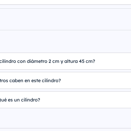
cilindro con diámetro 2 cm y altura 45 cm?
tros caben en este cilindro?
ué es un cilindro?