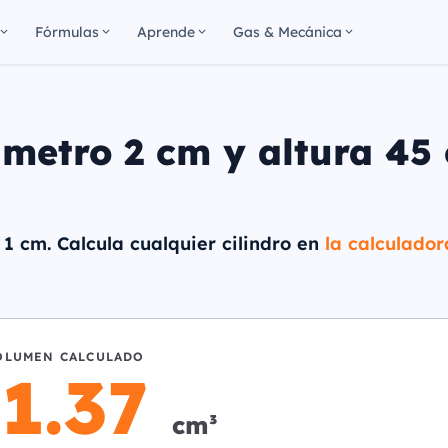
Fórmulas
Aprende
Gas & Mecánica
ámetro 2 cm y altura 45
 1 cm. Calcula cualquier cilindro en
la calculado
OLUMEN CALCULADO
1.37
cm³