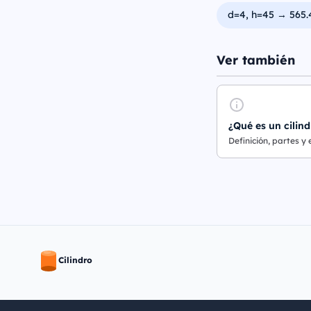
d=4, h=45 → 565.
Ver también
¿Qué es un cilind
Definición, partes y
Cilindro