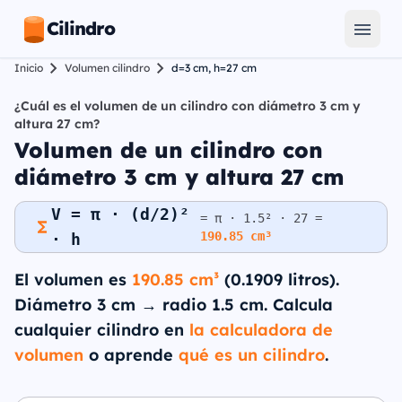
Cilindro
Inicio
Volumen cilindro
d=3 cm, h=27 cm
¿Cuál es el volumen de un cilindro con diámetro 3 cm y
altura 27 cm?
Volumen de un cilindro con
diámetro 3 cm y altura 27 cm
V = π · (d/2)²
= π · 1.5² · 27 =
190.85 cm³
· h
El volumen es
190.85 cm³
(0.1909 litros).
Diámetro 3 cm → radio 1.5 cm. Calcula
cualquier cilindro en
la calculadora de
volumen
o aprende
qué es un cilindro
.