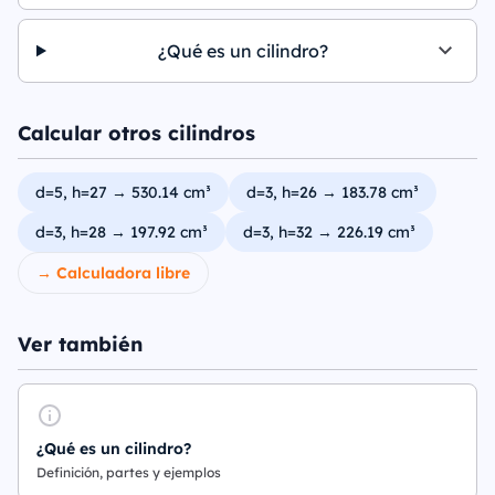
¿Qué es un cilindro?
Calcular otros cilindros
d=5, h=27 → 530.14 cm³
d=3, h=26 → 183.78 cm³
d=3, h=28 → 197.92 cm³
d=3, h=32 → 226.19 cm³
→ Calculadora libre
Ver también
¿Qué es un cilindro?
Definición, partes y ejemplos