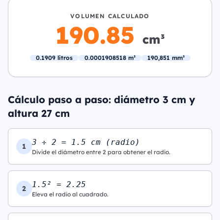
VOLUMEN CALCULADO
190.85
cm³
0.1909 litros
0.0001908518 m³
190,851 mm³
Cálculo paso a paso: diámetro 3 cm y
altura 27 cm
3 ÷ 2 = 1.5 cm (radio)
1
Divide el diámetro entre 2 para obtener el radio.
1.5² = 2.25
2
Eleva el radio al cuadrado.