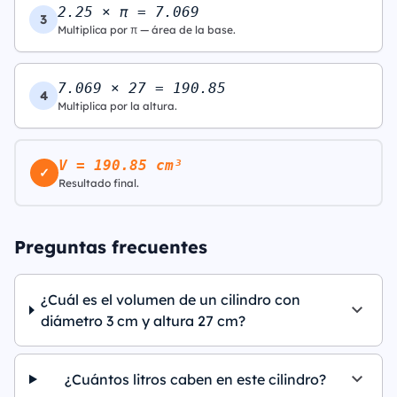
2.25 × π = 7.069
3
Multiplica por π — área de la base.
7.069 × 27 = 190.85
4
Multiplica por la altura.
V = 190.85 cm³
✓
Resultado final.
Preguntas frecuentes
¿Cuál es el volumen de un cilindro con
diámetro 3 cm y altura 27 cm?
¿Cuántos litros caben en este cilindro?