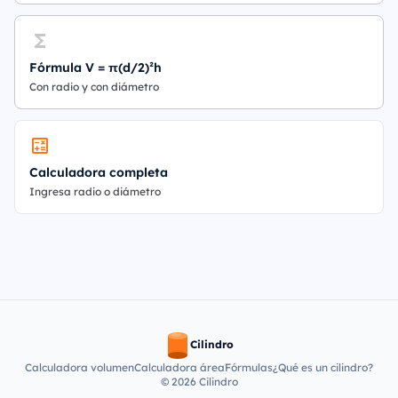
Fórmula V = π(d/2)²h
Con radio y con diámetro
Calculadora completa
Ingresa radio o diámetro
Cilindro
Calculadora volumen
Calculadora área
Fórmulas
¿Qué es un cilindro?
© 2026 Cilindro