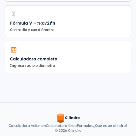
Fórmula V = π(d/2)²h
Con radio y con diámetro
Calculadora completa
Ingresa radio o diámetro
Cilindro
Calculadora volumen
Calculadora área
Fórmulas
¿Qué es un cilindro?
© 2026 Cilindro