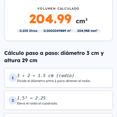
VOLUMEN CALCULADO
204.99
cm³
0.205 litros
0.0002049889 m³
204,988 mm³
Cálculo paso a paso: diámetro 3 cm y
altura 29 cm
3 ÷ 2 = 1.5 cm (radio)
1
Divide el diámetro entre 2 para obtener el radio.
1.5² = 2.25
2
Eleva el radio al cuadrado.