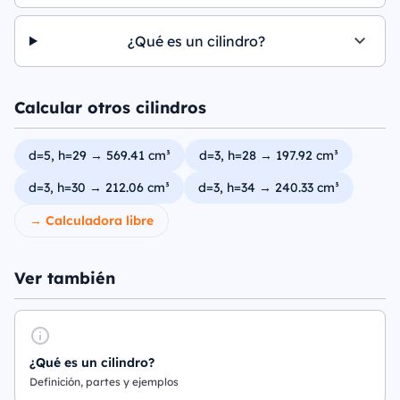
¿Qué es un cilindro?
Calcular otros cilindros
d=5, h=29 → 569.41 cm³
d=3, h=28 → 197.92 cm³
d=3, h=30 → 212.06 cm³
d=3, h=34 → 240.33 cm³
→ Calculadora libre
Ver también
¿Qué es un cilindro?
Definición, partes y ejemplos