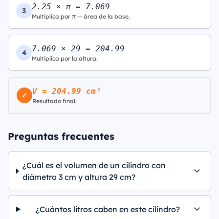
2.25 × π = 7.069
3
Multiplica por π — área de la base.
7.069 × 29 = 204.99
4
Multiplica por la altura.
V = 204.99 cm³
✓
Resultado final.
Preguntas frecuentes
¿Cuál es el volumen de un cilindro con
diámetro 3 cm y altura 29 cm?
¿Cuántos litros caben en este cilindro?