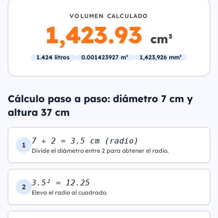
VOLUMEN CALCULADO
1,423.93
cm³
1.424 litros
0.001423927 m³
1,423,926 mm³
Cálculo paso a paso: diámetro 7 cm y
altura 37 cm
7 ÷ 2 = 3.5 cm (radio)
1
Divide el diámetro entre 2 para obtener el radio.
3.5² = 12.25
2
Eleva el radio al cuadrado.