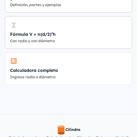
Definición, partes y ejemplos
Fórmula V = π(d/2)²h
Con radio y con diámetro
Calculadora completa
Ingresa radio o diámetro
Cilindro