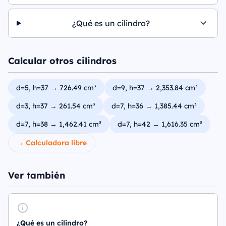
¿Qué es un cilindro?
Calcular otros cilindros
d=5, h=37 → 726.49 cm³
d=9, h=37 → 2,353.84 cm³
d=3, h=37 → 261.54 cm³
d=7, h=36 → 1,385.44 cm³
d=7, h=38 → 1,462.41 cm³
d=7, h=42 → 1,616.35 cm³
→ Calculadora libre
Ver también
¿Qué es un cilindro?