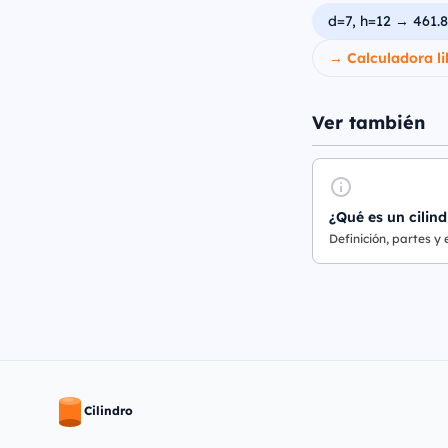
d=7, h=12 → 461.
→ Calculadora li
Ver también
¿Qué es un cilind
Definición, partes y
Cilindro