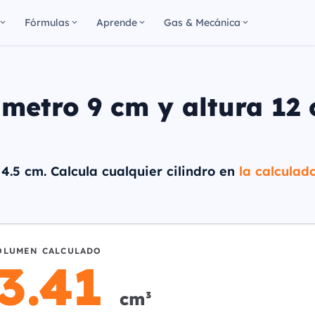
Fórmulas
Aprende
Gas & Mecánica
ámetro 9 cm y altura 12
 4.5 cm. Calcula cualquier cilindro en
la calculad
OLUMEN CALCULADO
3.41
cm³