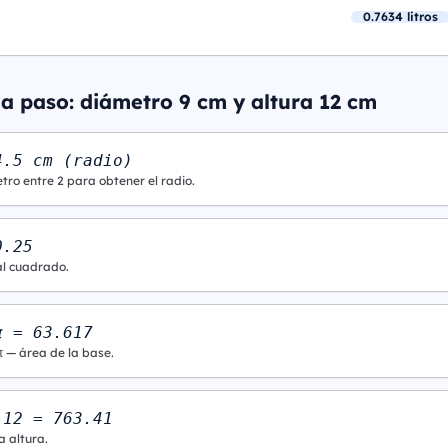
0.7634 litros
 a paso: diámetro 9 cm y altura 12 cm
4.5 cm (radio)
tro entre 2 para obtener el radio.
0.25
al cuadrado.
π = 63.617
π — área de la base.
 12 = 763.41
a altura.