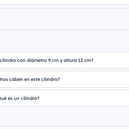
cilindro con diámetro 9 cm y altura 12 cm?
tros caben en este cilindro?
ué es un cilindro?