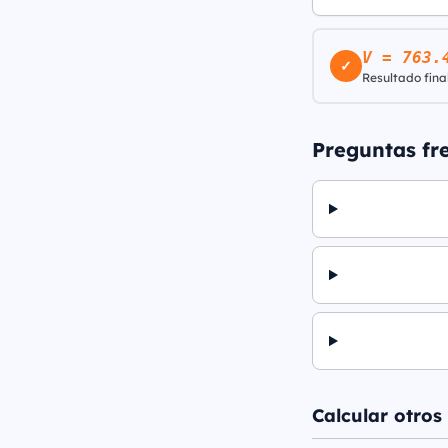
V = 763.
✓
Resultado final
Preguntas fr
Calcular otros 