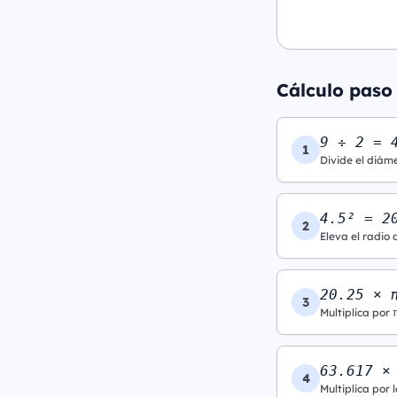
Cálculo paso
9 ÷ 2 = 
1
Divide el diáme
4.5² = 2
2
Eleva el radio 
20.25 × 
3
Multiplica por 
63.617 ×
4
Multiplica por l