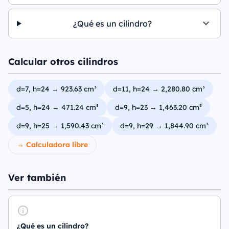
¿Qué es un cilindro?
Calcular otros cilindros
d=7, h=24 → 923.63 cm³
d=11, h=24 → 2,280.80 cm³
d=5, h=24 → 471.24 cm³
d=9, h=23 → 1,463.20 cm³
d=9, h=25 → 1,590.43 cm³
d=9, h=29 → 1,844.90 cm³
→ Calculadora libre
Ver también
¿Qué es un cilindro?