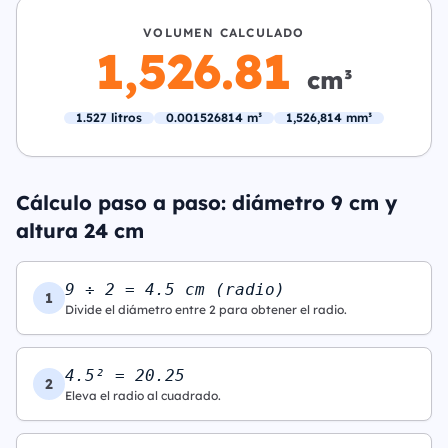
VOLUMEN CALCULADO
1,526.81
cm³
1.527 litros
0.001526814 m³
1,526,814 mm³
Cálculo paso a paso: diámetro 9 cm y
altura 24 cm
9 ÷ 2 = 4.5 cm (radio)
1
Divide el diámetro entre 2 para obtener el radio.
4.5² = 20.25
2
Eleva el radio al cuadrado.