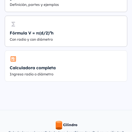
Definición, partes y ejemplos
Fórmula V = π(d/2)²h
Con radio y con diámetro
Calculadora completa
Ingresa radio o diámetro
Cilindro