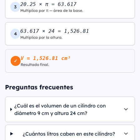
20.25 × π = 63.617
3
Multiplica por π — área de la base.
63.617 × 24 = 1,526.81
4
Multiplica por la altura.
V = 1,526.81 cm³
✓
Resultado final.
Preguntas frecuentes
¿Cuál es el volumen de un cilindro con
diámetro 9 cm y altura 24 cm?
¿Cuántos litros caben en este cilindro?