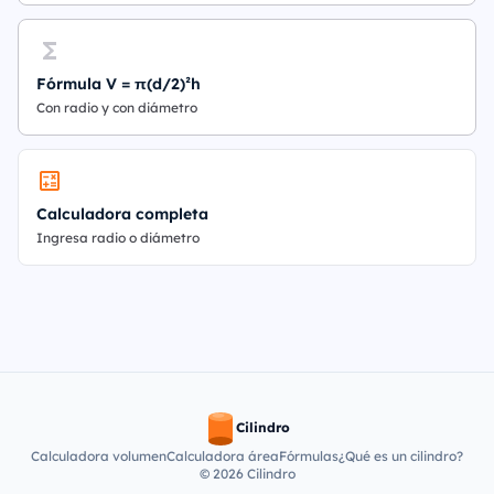
Fórmula V = π(d/2)²h
Con radio y con diámetro
Calculadora completa
Ingresa radio o diámetro
Cilindro
Calculadora volumen
Calculadora área
Fórmulas
¿Qué es un cilindro?
© 2026 Cilindro