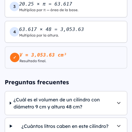
20.25 × π = 63.617
3
Multiplica por π — área de la base.
63.617 × 48 = 3,053.63
4
Multiplica por la altura.
V = 3,053.63 cm³
✓
Resultado final.
Preguntas frecuentes
¿Cuál es el volumen de un cilindro con
diámetro 9 cm y altura 48 cm?
¿Cuántos litros caben en este cilindro?