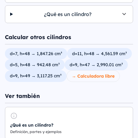
¿Qué es un cilindro?
Calcular otros cilindros
d=7, h=48 → 1,847.26 cm³
d=11, h=48 → 4,561.59 cm³
d=5, h=48 → 942.48 cm³
d=9, h=47 → 2,990.01 cm³
d=9, h=49 → 3,117.25 cm³
→ Calculadora libre
Ver también
¿Qué es un cilindro?
Definición, partes y ejemplos