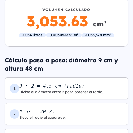
VOLUMEN CALCULADO
3,053.63
cm³
3.054 litros
0.003053628 m³
3,053,628 mm³
Cálculo paso a paso: diámetro 9 cm y
altura 48 cm
9 ÷ 2 = 4.5 cm (radio)
1
Divide el diámetro entre 2 para obtener el radio.
4.5² = 20.25
2
Eleva el radio al cuadrado.