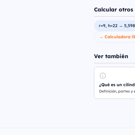
Calcular otros 
r=9, h=22 → 5,598
→ Calculadora li
Ver también
¿Qué es un cilind
Definición, partes y