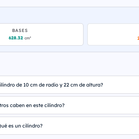
BASES
628.32
cm²
ilindro de 10 cm de radio y 22 cm de altura?
tros caben en este cilindro?
ué es un cilindro?