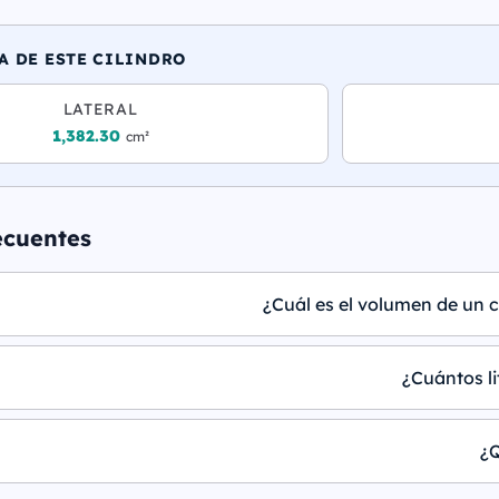
A DE ESTE CILINDRO
LATERAL
1,382.30
cm²
ecuentes
¿Cuál es el volumen de un c
¿Cuántos li
¿Q