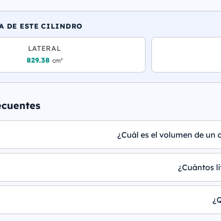
A DE ESTE CILINDRO
LATERAL
829.38
cm²
ecuentes
¿Cuál es el volumen de un c
¿Cuántos li
¿Q