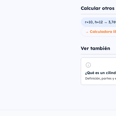
Calcular otros 
r=10, h=12 → 3,76
→ Calculadora li
Ver también
¿Qué es un cilind
Definición, partes y