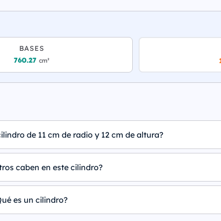
BASES
760.27
cm²
ilindro de 11 cm de radio y 12 cm de altura?
tros caben en este cilindro?
ué es un cilindro?