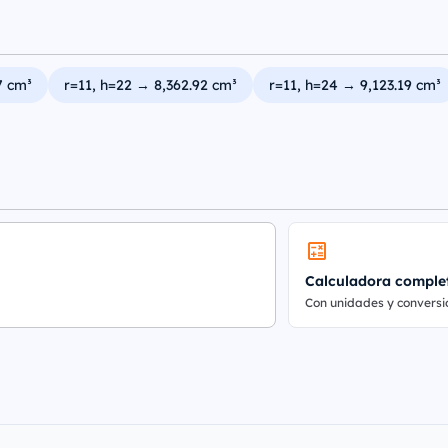
7 cm³
r=11, h=22 → 8,362.92 cm³
r=11, h=24 → 9,123.19 cm³
Calculadora comple
Con unidades y conversi