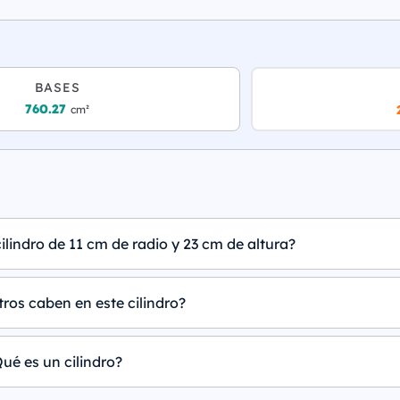
BASES
760.27
cm²
ilindro de 11 cm de radio y 23 cm de altura?
tros caben en este cilindro?
ué es un cilindro?