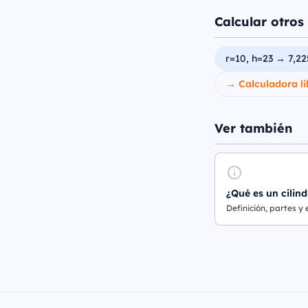
Calcular otros 
r=10, h=23 → 7,22
→ Calculadora li
Ver también
¿Qué es un cilind
Definición, partes y