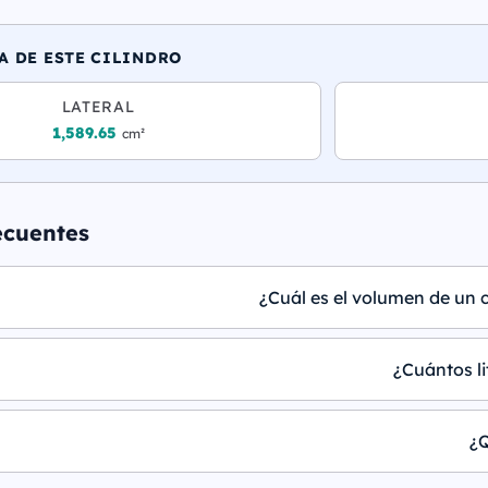
A DE ESTE CILINDRO
LATERAL
1,589.65
cm²
ecuentes
¿Cuál es el volumen de un c
¿Cuántos li
¿Q