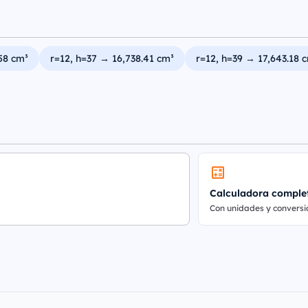
58 cm³
r=12, h=37 → 16,738.41 cm³
r=12, h=39 → 17,643.18 
Calculadora comple
Con unidades y conversi