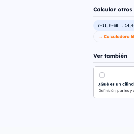
Calcular otros 
r=11, h=38 → 14,
→ Calculadora li
Ver también
¿Qué es un cilind
Definición, partes y