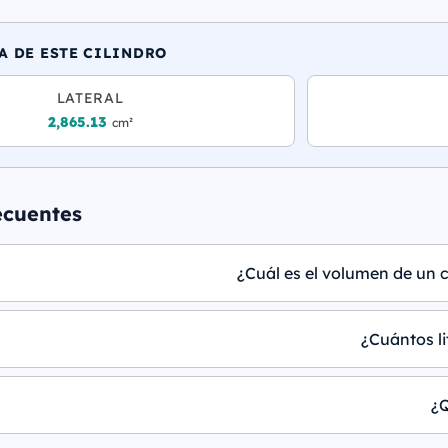
A DE ESTE CILINDRO
LATERAL
2,865.13
cm²
ecuentes
¿Cuál es el volumen de un c
¿Cuántos li
¿Q