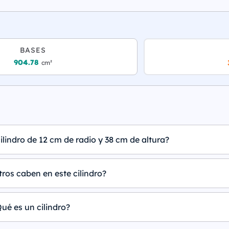
BASES
904.78
cm²
ilindro de 12 cm de radio y 38 cm de altura?
tros caben en este cilindro?
ué es un cilindro?