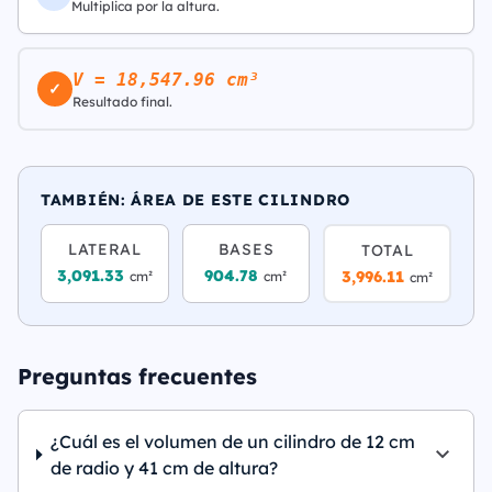
Multiplica por la altura.
V = 18,547.96 cm³
✓
Resultado final.
TAMBIÉN: ÁREA DE ESTE CILINDRO
LATERAL
BASES
TOTAL
3,091.33
904.78
3,996.11
cm²
cm²
cm²
Preguntas frecuentes
¿Cuál es el volumen de un cilindro de 12 cm
de radio y 41 cm de altura?