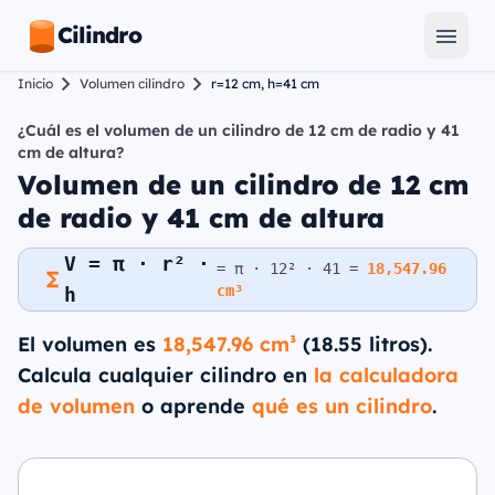
Cilindro
Inicio
Volumen cilindro
r=12 cm, h=41 cm
¿Cuál es el volumen de un cilindro de 12 cm de radio y 41
cm de altura?
Volumen de un cilindro de 12 cm
de radio y 41 cm de altura
V = π · r² ·
= π · 12² · 41 =
18,547.96
cm³
h
El volumen es
18,547.96 cm³
(18.55 litros).
Calcula cualquier cilindro en
la calculadora
de volumen
o aprende
qué es un cilindro
.