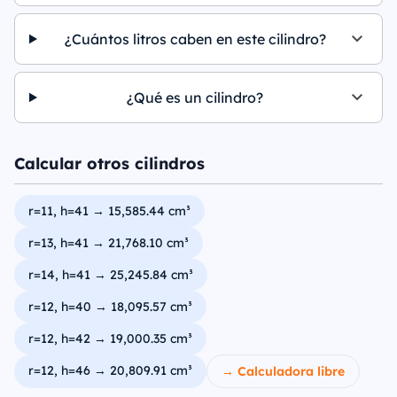
¿Cuántos litros caben en este cilindro?
¿Qué es un cilindro?
Calcular otros cilindros
r=11, h=41 → 15,585.44 cm³
r=13, h=41 → 21,768.10 cm³
r=14, h=41 → 25,245.84 cm³
r=12, h=40 → 18,095.57 cm³
r=12, h=42 → 19,000.35 cm³
r=12, h=46 → 20,809.91 cm³
→ Calculadora libre