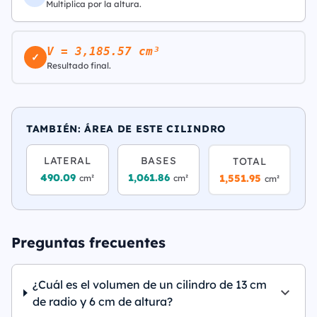
Multiplica por la altura.
V = 3,185.57 cm³
✓
Resultado final.
TAMBIÉN: ÁREA DE ESTE CILINDRO
LATERAL
BASES
TOTAL
490.09
1,061.86
1,551.95
cm²
cm²
cm²
Preguntas frecuentes
¿Cuál es el volumen de un cilindro de 13 cm
de radio y 6 cm de altura?