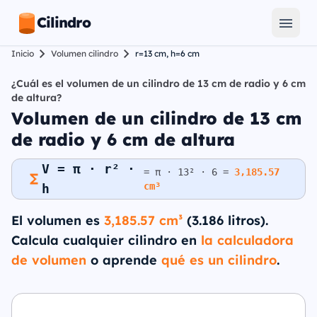
Cilindro
Inicio
Volumen cilindro
r=13 cm, h=6 cm
¿Cuál es el volumen de un cilindro de 13 cm de radio y 6 cm
de altura?
Volumen de un cilindro de 13 cm
de radio y 6 cm de altura
V = π · r² ·
= π · 13² · 6 =
3,185.57
cm³
h
El volumen es
3,185.57 cm³
(3.186 litros).
Calcula cualquier cilindro en
la calculadora
de volumen
o aprende
qué es un cilindro
.