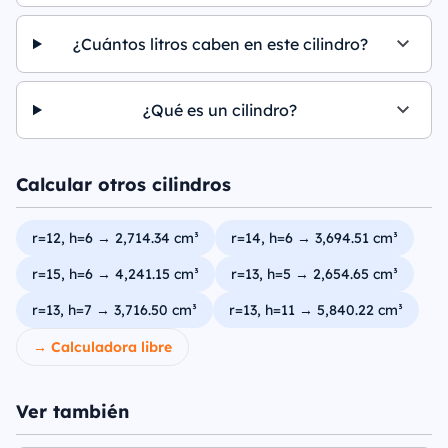
¿Cuántos litros caben en este cilindro?
¿Qué es un cilindro?
Calcular otros cilindros
r=12, h=6 → 2,714.34 cm³
r=14, h=6 → 3,694.51 cm³
r=15, h=6 → 4,241.15 cm³
r=13, h=5 → 2,654.65 cm³
r=13, h=7 → 3,716.50 cm³
r=13, h=11 → 5,840.22 cm³
→ Calculadora libre
Ver también