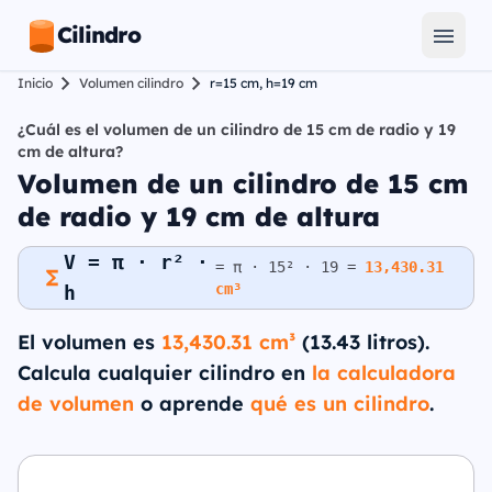
Cilindro
Inicio
Volumen cilindro
r=15 cm, h=19 cm
¿Cuál es el volumen de un cilindro de 15 cm de radio y 19
cm de altura?
Volumen de un cilindro de 15 cm
de radio y 19 cm de altura
V = π · r² ·
= π · 15² · 19 =
13,430.31
cm³
h
El volumen es
13,430.31 cm³
(13.43 litros).
Calcula cualquier cilindro en
la calculadora
de volumen
o aprende
qué es un cilindro
.