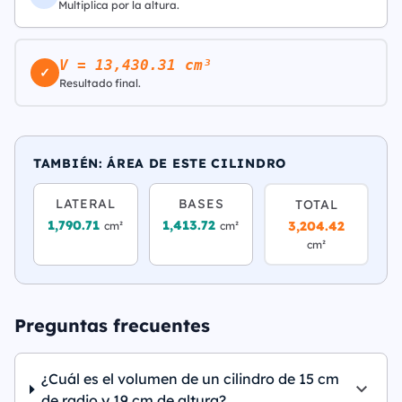
Multiplica por la altura.
V = 13,430.31 cm³
✓
Resultado final.
TAMBIÉN: ÁREA DE ESTE CILINDRO
LATERAL
BASES
TOTAL
1,790.71
1,413.72
3,204.42
cm²
cm²
cm²
Preguntas frecuentes
¿Cuál es el volumen de un cilindro de 15 cm
de radio y 19 cm de altura?