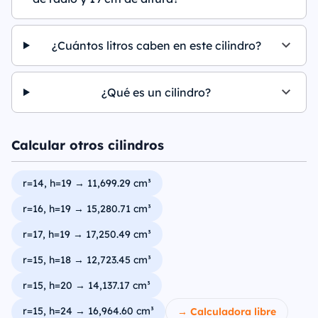
¿Cuántos litros caben en este cilindro?
¿Qué es un cilindro?
Calcular otros cilindros
r=14, h=19 → 11,699.29 cm³
r=16, h=19 → 15,280.71 cm³
r=17, h=19 → 17,250.49 cm³
r=15, h=18 → 12,723.45 cm³
r=15, h=20 → 14,137.17 cm³
r=15, h=24 → 16,964.60 cm³
→ Calculadora libre