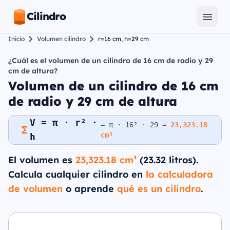
Cilindro
Inicio
Volumen cilindro
r=16 cm, h=29 cm
¿Cuál es el volumen de un cilindro de 16 cm de radio y 29
cm de altura?
Volumen de un cilindro de 16 cm
de radio y 29 cm de altura
V = π · r² ·
= π · 16² · 29 =
23,323.18
cm³
h
El volumen es
23,323.18 cm³
(23.32 litros).
Calcula cualquier cilindro en
la calculadora
de volumen
o aprende
qué es un cilindro
.