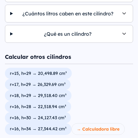
¿Cuántos litros caben en este cilindro?
¿Qué es un cilindro?
Calcular otros cilindros
r=15, h=29 → 20,498.89 cm³
r=17, h=29 → 26,329.69 cm³
r=18, h=29 → 29,518.40 cm³
r=16, h=28 → 22,518.94 cm³
r=16, h=30 → 24,127.43 cm³
r=16, h=34 → 27,344.42 cm³
→ Calculadora libre