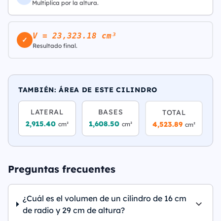
Multiplica por la altura.
V = 23,323.18 cm³
✓
Resultado final.
TAMBIÉN: ÁREA DE ESTE CILINDRO
LATERAL
BASES
TOTAL
2,915.40
1,608.50
4,523.89
cm²
cm²
cm²
Preguntas frecuentes
¿Cuál es el volumen de un cilindro de 16 cm
de radio y 29 cm de altura?