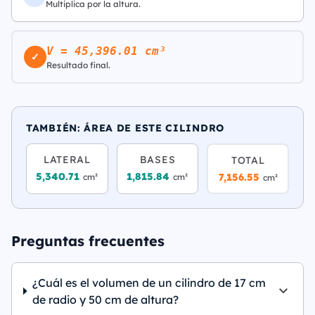
Multiplica por la altura.
V = 45,396.01 cm³
✓
Resultado final.
TAMBIÉN: ÁREA DE ESTE CILINDRO
LATERAL
BASES
TOTAL
5,340.71
1,815.84
7,156.55
cm²
cm²
cm²
Preguntas frecuentes
¿Cuál es el volumen de un cilindro de 17 cm
de radio y 50 cm de altura?