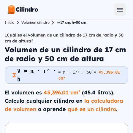
Cilindro
Inicio
Volumen cilindro
r=17 cm, h=50 cm
¿Cuál es el volumen de un cilindro de 17 cm de radio y 50
cm de altura?
Volumen de un cilindro de 17 cm
de radio y 50 cm de altura
V = π · r² ·
= π · 17² · 50 =
45,396.01
cm³
h
El volumen es
45,396.01 cm³
(45.4 litros).
Calcula cualquier cilindro en
la calculadora
de volumen
o aprende
qué es un cilindro
.