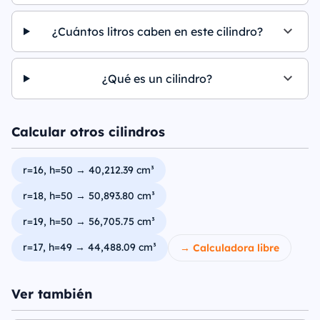
¿Cuántos litros caben en este cilindro?
¿Qué es un cilindro?
Calcular otros cilindros
r=16, h=50 → 40,212.39 cm³
r=18, h=50 → 50,893.80 cm³
r=19, h=50 → 56,705.75 cm³
r=17, h=49 → 44,488.09 cm³
→ Calculadora libre
Ver también