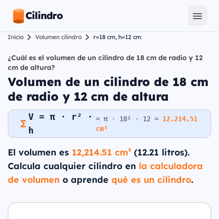
Cilindro
Inicio
Volumen cilindro
r=18 cm, h=12 cm
¿Cuál es el volumen de un cilindro de 18 cm de radio y 12
cm de altura?
Volumen de un cilindro de 18 cm
de radio y 12 cm de altura
V = π · r² ·
= π · 18² · 12 =
12,214.51
cm³
h
El volumen es
12,214.51 cm³
(12.21 litros).
Calcula cualquier cilindro en
la calculadora
de volumen
o aprende
qué es un cilindro
.