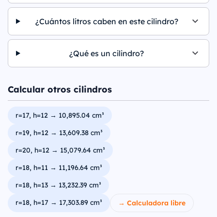
¿Cuántos litros caben en este cilindro?
¿Qué es un cilindro?
Calcular otros cilindros
r=17, h=12 → 10,895.04 cm³
r=19, h=12 → 13,609.38 cm³
r=20, h=12 → 15,079.64 cm³
r=18, h=11 → 11,196.64 cm³
r=18, h=13 → 13,232.39 cm³
r=18, h=17 → 17,303.89 cm³
→ Calculadora libre