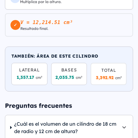
Multiplica por la altura.
V = 12,214.51 cm³
✓
Resultado final.
TAMBIÉN: ÁREA DE ESTE CILINDRO
LATERAL
BASES
TOTAL
1,357.17
2,035.75
3,392.92
cm²
cm²
cm²
Preguntas frecuentes
¿Cuál es el volumen de un cilindro de 18 cm
de radio y 12 cm de altura?