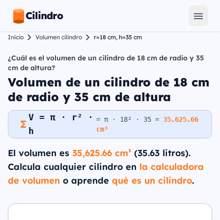
Cilindro
Inicio
Volumen cilindro
r=18 cm, h=35 cm
¿Cuál es el volumen de un cilindro de 18 cm de radio y 35
cm de altura?
Volumen de un cilindro de 18 cm
de radio y 35 cm de altura
V = π · r² ·
= π · 18² · 35 =
35,625.66
cm³
h
El volumen es
35,625.66 cm³
(35.63 litros).
Calcula cualquier cilindro en
la calculadora
de volumen
o aprende
qué es un cilindro
.