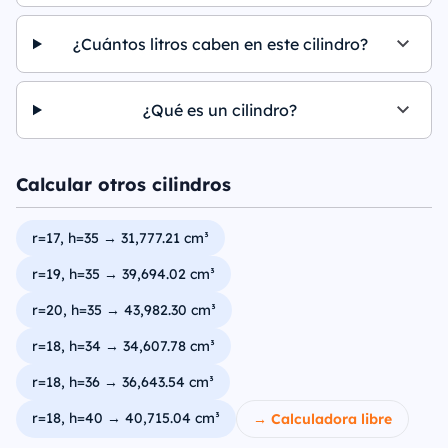
¿Cuántos litros caben en este cilindro?
¿Qué es un cilindro?
Calcular otros cilindros
r=17, h=35 → 31,777.21 cm³
r=19, h=35 → 39,694.02 cm³
r=20, h=35 → 43,982.30 cm³
r=18, h=34 → 34,607.78 cm³
r=18, h=36 → 36,643.54 cm³
r=18, h=40 → 40,715.04 cm³
→ Calculadora libre