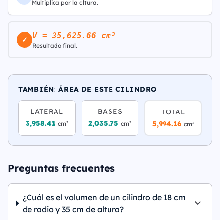
Multiplica por la altura.
V = 35,625.66 cm³
✓
Resultado final.
TAMBIÉN: ÁREA DE ESTE CILINDRO
LATERAL
BASES
TOTAL
3,958.41
2,035.75
5,994.16
cm²
cm²
cm²
Preguntas frecuentes
¿Cuál es el volumen de un cilindro de 18 cm
de radio y 35 cm de altura?