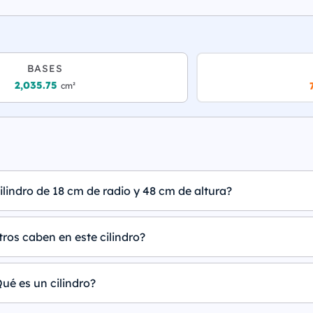
BASES
2,035.75
cm²
ilindro de 18 cm de radio y 48 cm de altura?
tros caben en este cilindro?
ué es un cilindro?