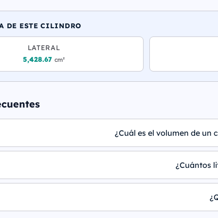
A DE ESTE CILINDRO
LATERAL
5,428.67
cm²
ecuentes
¿Cuál es el volumen de un c
¿Cuántos li
¿Q