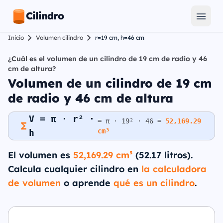
Cilindro
Inicio
Volumen cilindro
r=19 cm, h=46 cm
¿Cuál es el volumen de un cilindro de 19 cm de radio y 46
cm de altura?
Volumen de un cilindro de 19 cm
de radio y 46 cm de altura
V = π · r² ·
= π · 19² · 46 =
52,169.29
cm³
h
El volumen es
52,169.29 cm³
(52.17 litros).
Calcula cualquier cilindro en
la calculadora
de volumen
o aprende
qué es un cilindro
.