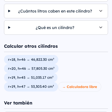
¿Cuántos litros caben en este cilindro?
¿Qué es un cilindro?
Calcular otros cilindros
r=18, h=46 → 46,822.30 cm³
r=20, h=46 → 57,805.30 cm³
r=19, h=45 → 51,035.17 cm³
r=19, h=47 → 53,303.40 cm³
→ Calculadora libre
Ver también