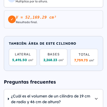
Multiplica por la altura.
V = 52,169.29 cm³
✓
Resultado final.
TAMBIÉN: ÁREA DE ESTE CILINDRO
LATERAL
BASES
TOTAL
5,491.50
2,268.23
7,759.73
cm²
cm²
cm²
Preguntas frecuentes
¿Cuál es el volumen de un cilindro de 19 cm
de radio y 46 cm de altura?