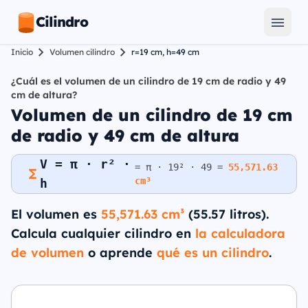
Cilindro
Inicio
Volumen cilindro
r=19 cm, h=49 cm
¿Cuál es el volumen de un cilindro de 19 cm de radio y 49
cm de altura?
Volumen de un cilindro de 19 cm
de radio y 49 cm de altura
V = π · r² ·
= π · 19² · 49 =
55,571.63
cm³
h
El volumen es
55,571.63 cm³
(55.57 litros).
Calcula cualquier cilindro en
la calculadora
de volumen
o aprende
qué es un cilindro
.