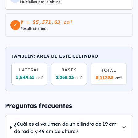
Multiplica por la altura.
V = 55,571.63 cm³
✓
Resultado final.
TAMBIÉN: ÁREA DE ESTE CILINDRO
LATERAL
BASES
TOTAL
5,849.65
2,268.23
8,117.88
cm²
cm²
cm²
Preguntas frecuentes
¿Cuál es el volumen de un cilindro de 19 cm
de radio y 49 cm de altura?