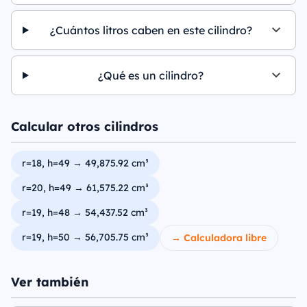
¿Cuántos litros caben en este cilindro?
¿Qué es un cilindro?
Calcular otros cilindros
r=18, h=49 → 49,875.92 cm³
r=20, h=49 → 61,575.22 cm³
r=19, h=48 → 54,437.52 cm³
r=19, h=50 → 56,705.75 cm³
→ Calculadora libre
Ver también