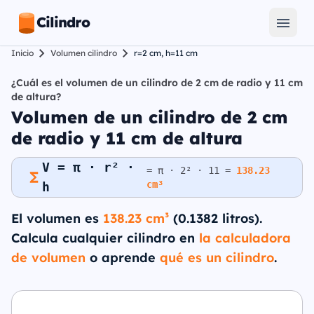
Cilindro
Inicio
Volumen cilindro
r=2 cm, h=11 cm
¿Cuál es el volumen de un cilindro de 2 cm de radio y 11 cm
de altura?
Volumen de un cilindro de 2 cm
de radio y 11 cm de altura
V = π · r² ·
= π · 2² · 11 =
138.23
cm³
h
El volumen es
138.23 cm³
(0.1382 litros).
Calcula cualquier cilindro en
la calculadora
de volumen
o aprende
qué es un cilindro
.