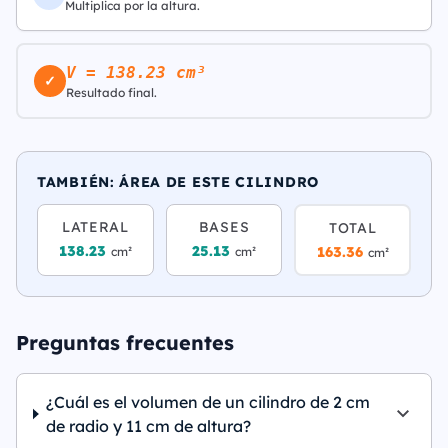
Multiplica por la altura.
V = 138.23 cm³
✓
Resultado final.
TAMBIÉN: ÁREA DE ESTE CILINDRO
LATERAL
BASES
TOTAL
138.23
25.13
163.36
cm²
cm²
cm²
Preguntas frecuentes
¿Cuál es el volumen de un cilindro de 2 cm
de radio y 11 cm de altura?