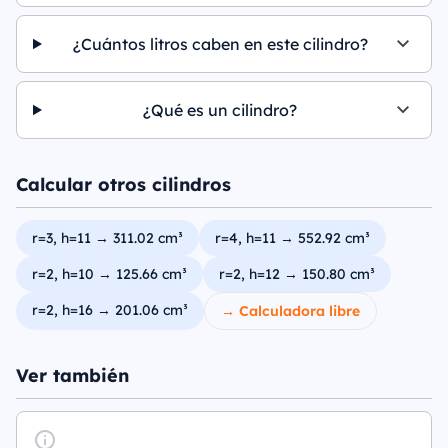
¿Cuántos litros caben en este cilindro?
¿Qué es un cilindro?
Calcular otros cilindros
r=3, h=11 → 311.02 cm³
r=4, h=11 → 552.92 cm³
r=2, h=10 → 125.66 cm³
r=2, h=12 → 150.80 cm³
r=2, h=16 → 201.06 cm³
→ Calculadora libre
Ver también