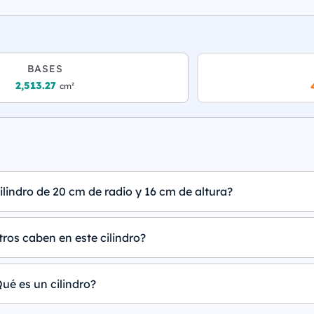
BASES
2,513.27
cm²
ilindro de 20 cm de radio y 16 cm de altura?
tros caben en este cilindro?
ué es un cilindro?