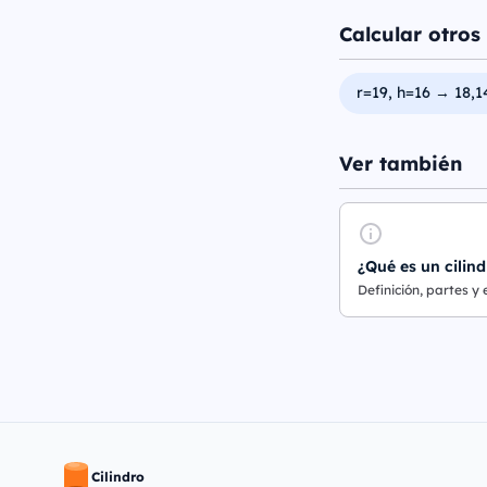
Calcular otros 
r=19, h=16 → 18,1
Ver también
¿Qué es un cilind
Definición, partes y
Cilindro