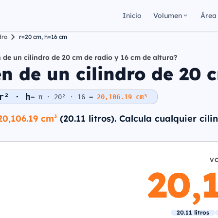
Inicio
Volumen
Área
dro
r=20 cm, h=16 cm
 de un cilindro de 20 cm de radio y 16 cm de altura?
 de un cilindro de 20 c
r² · h
= π · 20² · 16 =
20,106.19 cm³
20,106.19 cm³
(20.11 litros). Calcula cualquier cil
V
20,
20.11 litros