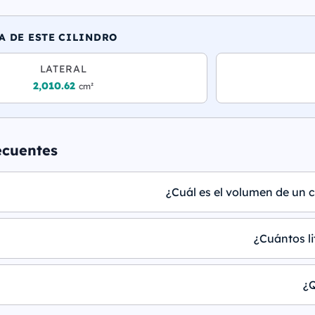
A DE ESTE CILINDRO
LATERAL
2,010.62
cm²
ecuentes
¿Cuál es el volumen de un c
¿Cuántos li
¿Q