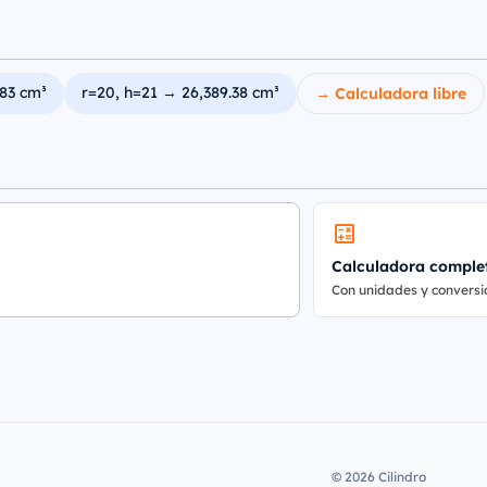
.83 cm³
r=20, h=21 → 26,389.38 cm³
→ Calculadora libre
Calculadora comple
Con unidades y conversi
© 2026 Cilindro