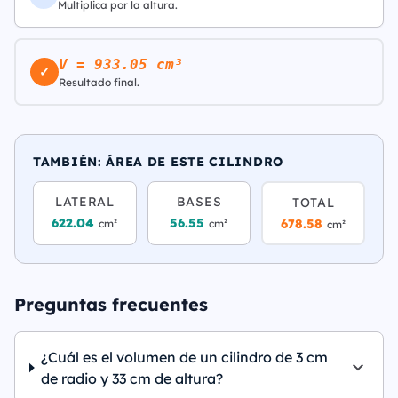
Multiplica por la altura.
V = 933.05 cm³
✓
Resultado final.
TAMBIÉN: ÁREA DE ESTE CILINDRO
LATERAL
BASES
TOTAL
622.04
56.55
678.58
cm²
cm²
cm²
Preguntas frecuentes
¿Cuál es el volumen de un cilindro de 3 cm
de radio y 33 cm de altura?