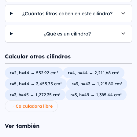
¿Cuántos litros caben en este cilindro?
¿Qué es un cilindro?
Calcular otros cilindros
r=2, h=44 → 552.92 cm³
r=4, h=44 → 2,211.68 cm³
r=5, h=44 → 3,455.75 cm³
r=3, h=43 → 1,215.80 cm³
r=3, h=45 → 1,272.35 cm³
r=3, h=49 → 1,385.44 cm³
→ Calculadora libre
Ver también