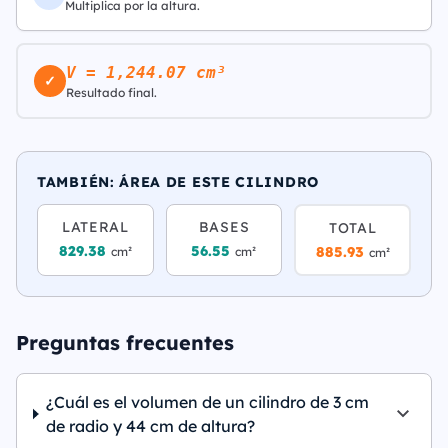
Multiplica por la altura.
V = 1,244.07 cm³
✓
Resultado final.
TAMBIÉN: ÁREA DE ESTE CILINDRO
LATERAL
BASES
TOTAL
829.38
56.55
885.93
cm²
cm²
cm²
Preguntas frecuentes
¿Cuál es el volumen de un cilindro de 3 cm
de radio y 44 cm de altura?