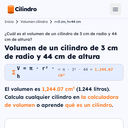
Cilindro
Inicio
Volumen cilindro
r=3 cm, h=44 cm
¿Cuál es el volumen de un cilindro de 3 cm de radio y 44
cm de altura?
Volumen de un cilindro de 3 cm
de radio y 44 cm de altura
V = π · r² ·
= π · 3² · 44 =
1,244.07
cm³
h
El volumen es
1,244.07 cm³
(1.244 litros).
Calcula cualquier cilindro en
la calculadora
de volumen
o aprende
qué es un cilindro
.