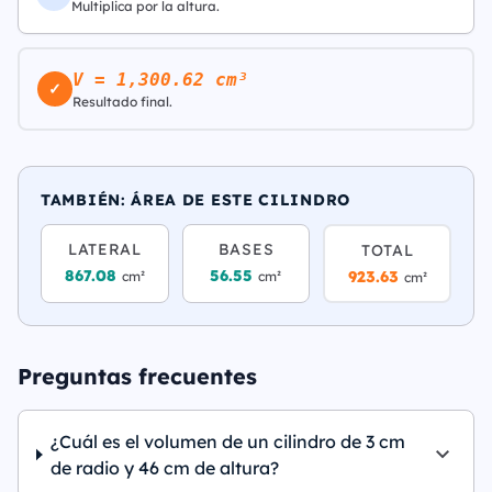
Multiplica por la altura.
V = 1,300.62 cm³
✓
Resultado final.
TAMBIÉN: ÁREA DE ESTE CILINDRO
LATERAL
BASES
TOTAL
867.08
56.55
923.63
cm²
cm²
cm²
Preguntas frecuentes
¿Cuál es el volumen de un cilindro de 3 cm
de radio y 46 cm de altura?