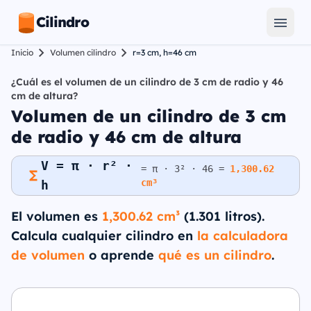
Cilindro
Inicio
Volumen cilindro
r=3 cm, h=46 cm
¿Cuál es el volumen de un cilindro de 3 cm de radio y 46
cm de altura?
Volumen de un cilindro de 3 cm
de radio y 46 cm de altura
V = π · r² ·
= π · 3² · 46 =
1,300.62
cm³
h
El volumen es
1,300.62 cm³
(1.301 litros).
Calcula cualquier cilindro en
la calculadora
de volumen
o aprende
qué es un cilindro
.