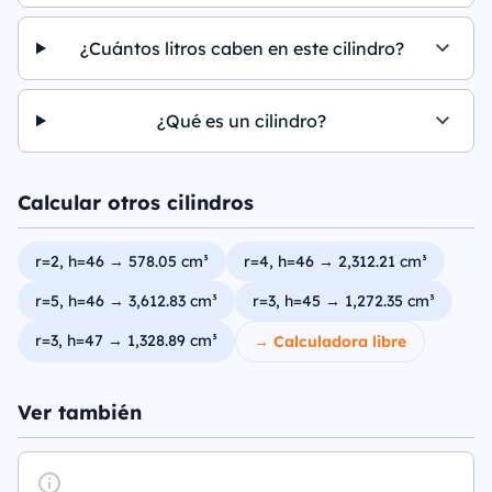
¿Cuántos litros caben en este cilindro?
¿Qué es un cilindro?
Calcular otros cilindros
r=2, h=46 → 578.05 cm³
r=4, h=46 → 2,312.21 cm³
r=5, h=46 → 3,612.83 cm³
r=3, h=45 → 1,272.35 cm³
r=3, h=47 → 1,328.89 cm³
→ Calculadora libre
Ver también