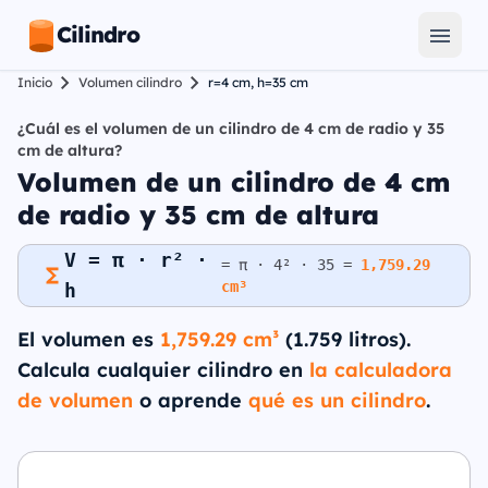
Cilindro
Inicio
Volumen cilindro
r=4 cm, h=35 cm
¿Cuál es el volumen de un cilindro de 4 cm de radio y 35
cm de altura?
Volumen de un cilindro de 4 cm
de radio y 35 cm de altura
V = π · r² ·
= π · 4² · 35 =
1,759.29
cm³
h
El volumen es
1,759.29 cm³
(1.759 litros).
Calcula cualquier cilindro en
la calculadora
de volumen
o aprende
qué es un cilindro
.