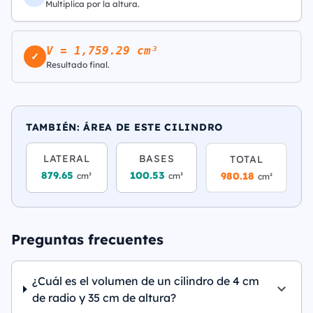
Multiplica por la altura.
V = 1,759.29 cm³
✓
Resultado final.
TAMBIÉN: ÁREA DE ESTE CILINDRO
LATERAL
BASES
TOTAL
879.65
100.53
980.18
cm²
cm²
cm²
Preguntas frecuentes
¿Cuál es el volumen de un cilindro de 4 cm
de radio y 35 cm de altura?