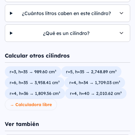
¿Cuántos litros caben en este cilindro?
¿Qué es un cilindro?
Calcular otros cilindros
r=3, h=35 → 989.60 cm³
r=5, h=35 → 2,748.89 cm³
r=6, h=35 → 3,958.41 cm³
r=4, h=34 → 1,709.03 cm³
r=4, h=36 → 1,809.56 cm³
r=4, h=40 → 2,010.62 cm³
→ Calculadora libre
Ver también