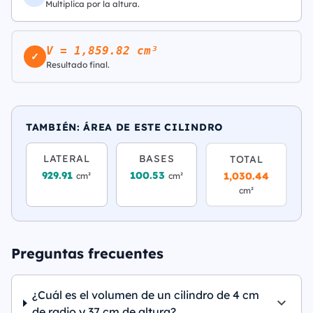
Multiplica por la altura.
V = 1,859.82 cm³
✓
Resultado final.
TAMBIÉN: ÁREA DE ESTE CILINDRO
LATERAL
BASES
TOTAL
929.91
100.53
1,030.44
cm²
cm²
cm²
Preguntas frecuentes
¿Cuál es el volumen de un cilindro de 4 cm
de radio y 37 cm de altura?