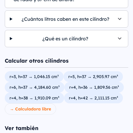
¿Cuántos litros caben en este cilindro?
¿Qué es un cilindro?
Calcular otros cilindros
r=3, h=37 → 1,046.15 cm³
r=5, h=37 → 2,905.97 cm³
r=6, h=37 → 4,184.60 cm³
r=4, h=36 → 1,809.56 cm³
r=4, h=38 → 1,910.09 cm³
r=4, h=42 → 2,111.15 cm³
→ Calculadora libre
Ver también