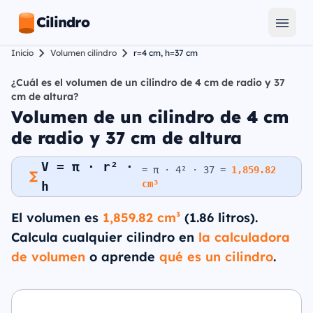
Cilindro
Inicio
Volumen cilindro
r=4 cm, h=37 cm
¿Cuál es el volumen de un cilindro de 4 cm de radio y 37
cm de altura?
Volumen de un cilindro de 4 cm
de radio y 37 cm de altura
V = π · r² ·
= π · 4² · 37 =
1,859.82
cm³
h
El volumen es
1,859.82 cm³
(1.86 litros).
Calcula cualquier cilindro en
la calculadora
de volumen
o aprende
qué es un cilindro
.