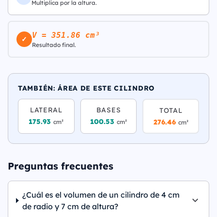
Multiplica por la altura.
V = 351.86 cm³
✓
Resultado final.
TAMBIÉN: ÁREA DE ESTE CILINDRO
LATERAL
BASES
TOTAL
175.93
100.53
276.46
cm²
cm²
cm²
Preguntas frecuentes
¿Cuál es el volumen de un cilindro de 4 cm
de radio y 7 cm de altura?