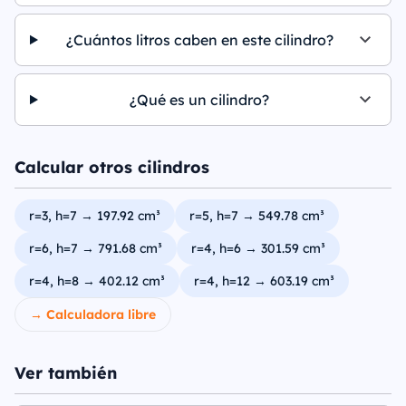
¿Cuántos litros caben en este cilindro?
¿Qué es un cilindro?
Calcular otros cilindros
r=3, h=7 → 197.92 cm³
r=5, h=7 → 549.78 cm³
r=6, h=7 → 791.68 cm³
r=4, h=6 → 301.59 cm³
r=4, h=8 → 402.12 cm³
r=4, h=12 → 603.19 cm³
→ Calculadora libre
Ver también