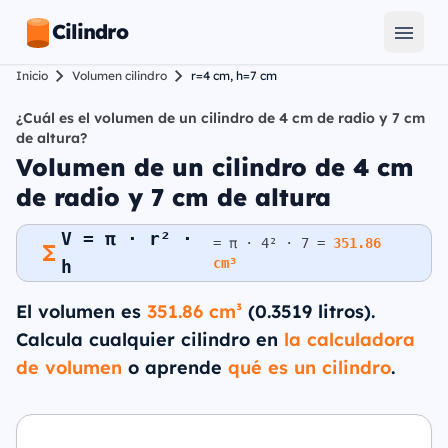
Cilindro
Inicio
Volumen cilindro
r=4 cm, h=7 cm
¿Cuál es el volumen de un cilindro de 4 cm de radio y 7 cm
de altura?
Volumen de un cilindro de 4 cm
de radio y 7 cm de altura
V = π · r² ·
= π · 4² · 7 =
351.86
cm³
h
El volumen es
351.86 cm³
(0.3519 litros).
Calcula cualquier cilindro en
la calculadora
de volumen
o aprende
qué es un cilindro
.